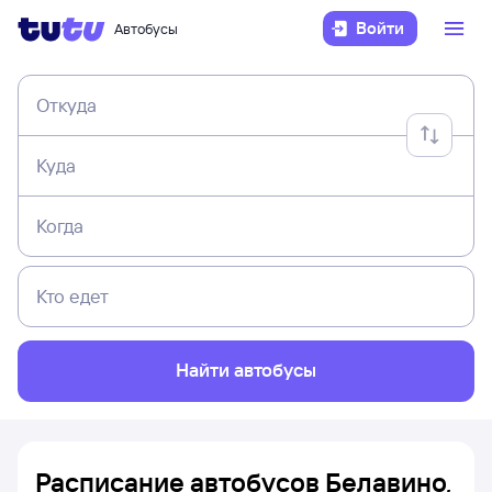
Войти
Автобусы
Откуда
Куда
Когда
Кто едет
Найти автобусы
Расписание автобусов Белавино,