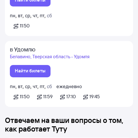
пн
,
вт
,
ср
,
чт
,
пт
,
сб
11:50
в Удомлю
Белавино, Тверская область - Удомля
Найти билеты
пн
,
вт
,
ср
,
чт
,
пт
,
сб
ежедневно
11:50
11:59
17:10
19:45
Отвечаем на ваши вопросы о том,
как работает Туту