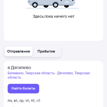
Здесь пока ничего нет
Отправление
Прибытие
в Дягилево
Белавино, Тверская область - Дягилево, Тверская
область
Найти билеты
пн
,
вт
,
ср
,
чт
,
пт
,
сб