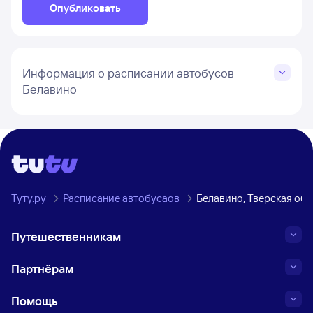
Опубликовать
Информация о расписании автобусов
Белавино
Туту.ру
Расписание автобусаов
Белавино, Тверская обл
Путешественникам
Партнёрам
Помощь