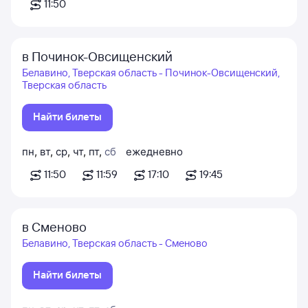
11:50
в Починок-Овсищенский
Белавино, Тверская область - Починок-Овсищенский,
Тверская область
Найти билеты
пн
,
вт
,
ср
,
чт
,
пт
,
сб
ежедневно
11:50
11:59
17:10
19:45
в Сменово
Белавино, Тверская область - Сменово
Найти билеты