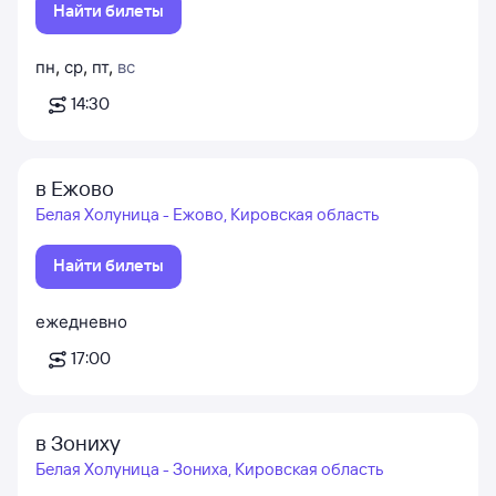
Найти билеты
пн
,
ср
,
пт
,
вс
14:30
в Ежово
Белая Холуница - Ежово, Кировская область
Найти билеты
ежедневно
17:00
в Зониху
Белая Холуница - Зониха, Кировская область