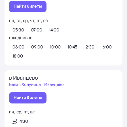
Найти билеты
пн
,
вт
,
ср
,
чт
,
пт
,
сб
05:30
07:00
14:00
ежедневно
06:00
09:00
10:00
10:45
12:30
16:00
18:00
в Иванцево
Белая Холуница - Иванцево
Найти билеты
пн
,
ср
,
пт
,
вс
14:30