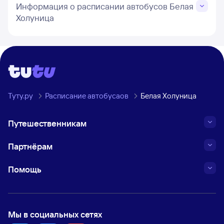
Информация о расписании автобусов Белая
Холуница
Туту.ру
Расписание автобусаов
Белая Холуница
Путешественникам
Партнёрам
Помощь
Мы в социальных сетях