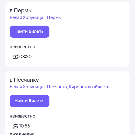
в Пермь
Белая Холуница - Пермь
Найти билеты
неизвестно
08:20
в Песчанку
Белая Холуница - Песчанка, Кировская область
Найти билеты
неизвестно
10:56
ежедневно