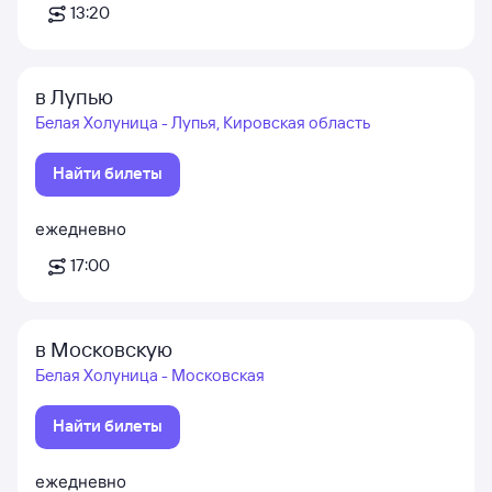
13:20
в Лупью
Белая Холуница - Лупья, Кировская область
Найти билеты
ежедневно
17:00
в Московскую
Белая Холуница - Московская
Найти билеты
ежедневно