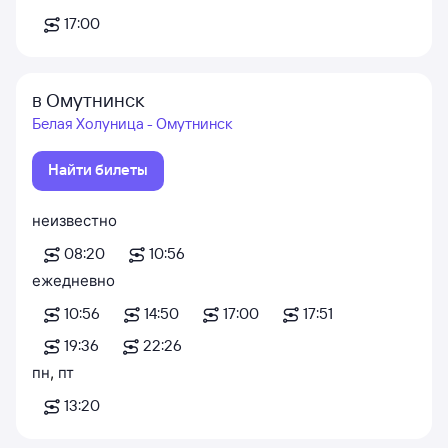
17:00
в Омутнинск
Белая Холуница - Омутнинск
Найти билеты
неизвестно
08:20
10:56
ежедневно
10:56
14:50
17:00
17:51
19:36
22:26
пн
,
пт
13:20