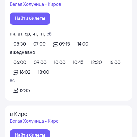
Белая Холуница - Киров
Найти билеты
пн
,
вт
,
ср
,
чт
,
пт
,
сб
05:30
07:00
09:15
14:00
ежедневно
06:00
09:00
10:00
10:45
12:30
16:00
16:02
18:00
вс
12:45
в Кирс
Белая Холуница - Кирс
Найти билеты