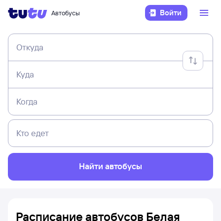
Войти
Автобусы
Откуда
Куда
Когда
Кто едет
Найти автобусы
Расписание автобусов Белая