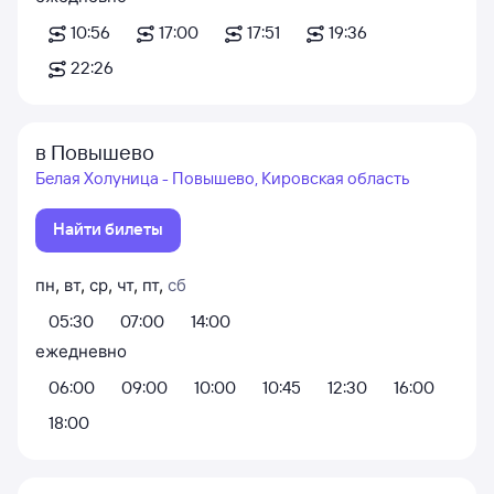
10:56
17:00
17:51
19:36
22:26
в Повышево
Белая Холуница - Повышево, Кировская область
Найти билеты
пн
,
вт
,
ср
,
чт
,
пт
,
сб
05:30
07:00
14:00
ежедневно
06:00
09:00
10:00
10:45
12:30
16:00
18:00