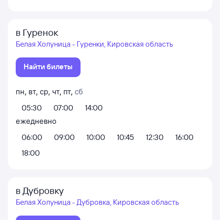
в Гуренок
Белая Холуница - Гуренки, Кировская область
Найти билеты
пн
,
вт
,
ср
,
чт
,
пт
,
сб
05:30
07:00
14:00
ежедневно
06:00
09:00
10:00
10:45
12:30
16:00
18:00
в Дубровку
Белая Холуница - Дубровка, Кировская область