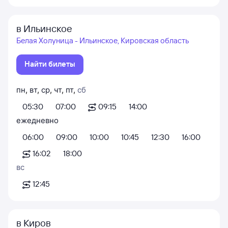
в Ильинское
Белая Холуница - Ильинское, Кировская область
Найти билеты
пн
,
вт
,
ср
,
чт
,
пт
,
сб
05:30
07:00
09:15
14:00
ежедневно
06:00
09:00
10:00
10:45
12:30
16:00
16:02
18:00
вс
12:45
в Киров