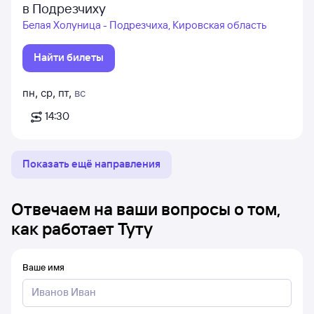
в Подрезчиху
Белая Холуница - Подрезчиха, Кировская область
Найти билеты
пн
,
ср
,
пт
,
вс
14:30
Показать ещё направления
Отвечаем на ваши вопросы о том,
как работает Туту
Ваше имя