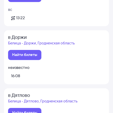
вс
13:22
в Доржи
Белица - Доржи, Гродненская область
Найти билеты
неизвестно
16:08
в Дятлово
Белица - Дятлово, Гродненская область
Найти билеты