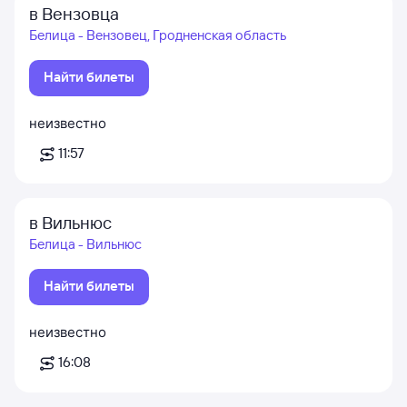
в Вензовца
Белица - Вензовец, Гродненская область
Найти билеты
неизвестно
11:57
в Вильнюс
Белица - Вильнюс
Найти билеты
неизвестно
16:08