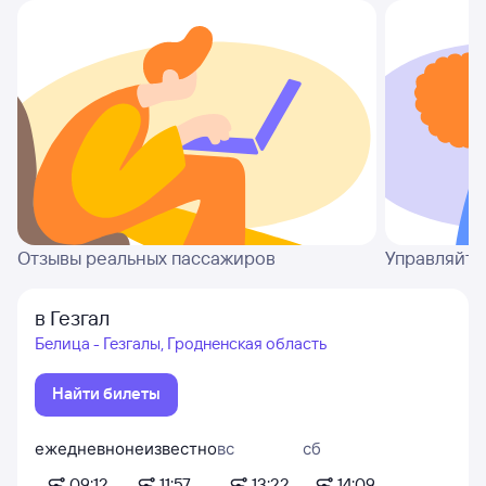
Отзывы реальных пассажиров
Управляйте
в Гезгал
Белица - Гезгалы, Гродненская область
Найти билеты
ежедневно
неизвестно
вс
сб
09:12
11:57
13:22
14:09