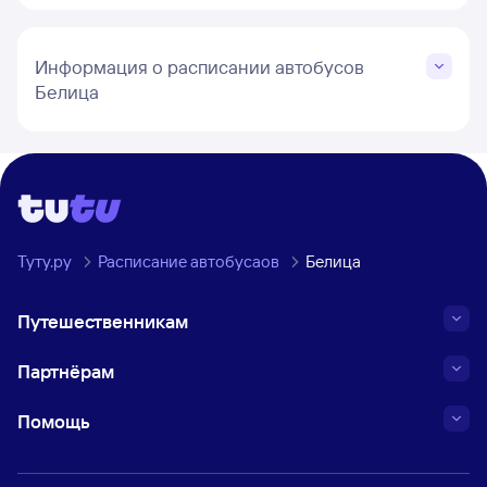
Информация о расписании автобусов
Белица
Туту.ру
Расписание автобусаов
Белица
Путешественникам
Партнёрам
Помощь