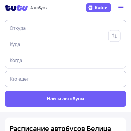
Войти
Автобусы
Откуда
Куда
Когда
Кто едет
Найти автобусы
Расписание автобусов Белица