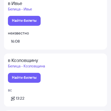
в Ивье
Белица - Ивье
Найти билеты
неизвестно
16:08
в Козловщину
Белица - Козловщина
Найти билеты
вс
13:22