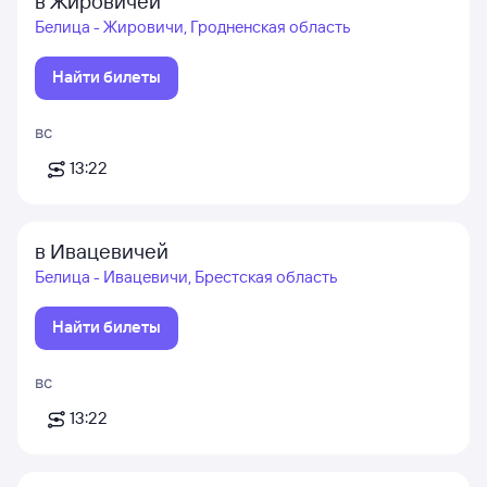
в Жировичей
Белица - Жировичи, Гродненская область
Найти билеты
вс
13:22
в Ивацевичей
Белица - Ивацевичи, Брестская область
Найти билеты
вс
13:22