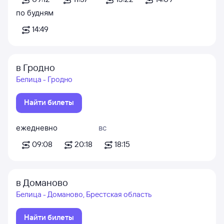
по будням
14:49
в Гродно
Белица - Гродно
Найти билеты
ежедневно
вс
09:08
20:18
18:15
в Доманово
Белица - Доманово, Брестская область
Найти билеты