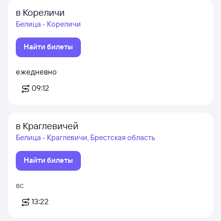
в Кореличи
Белица - Кореличи
Найти билеты
ежедневно
09:12
в Краглевичей
Белица - Краглевичи, Брестская область
Найти билеты
вс
13:22