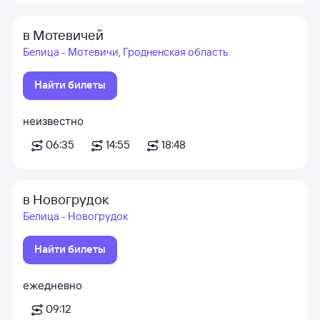
в Мотевичей
Белица - Мотевичи, Гродненская область
Найти билеты
неизвестно
06:35
14:55
18:48
в Новогрудок
Белица - Новогрудок
Найти билеты
ежедневно
09:12