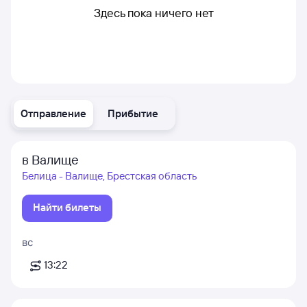
Здесь пока ничего нет
Отправление
Прибытие
в Валище
Белица - Валище, Брестская область
Найти билеты
вс
13:22