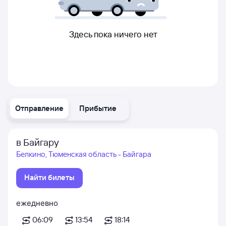
Здесь пока ничего нет
Отправление
Прибытие
в Байгару
Белкино, Тюменская область - Байгара
Найти билеты
ежедневно
06:09
13:54
18:14