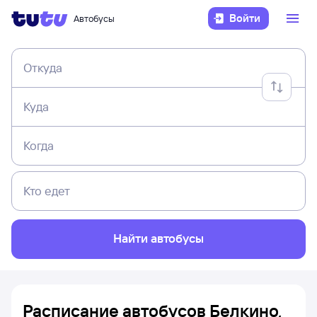
Войти
Автобусы
Откуда
Куда
Когда
Кто едет
Найти автобусы
Расписание автобусов Белкино,