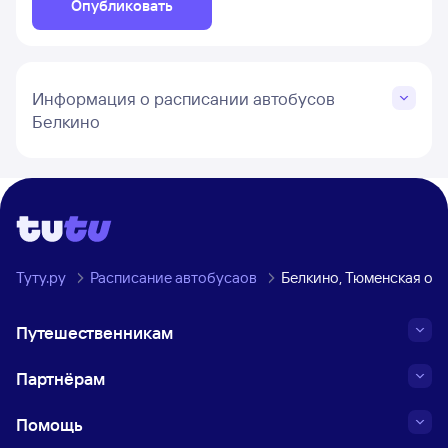
Опубликовать
Информация о расписании автобусов
Белкино
Туту.ру
Расписание автобусаов
Белкино, Тюменская об
Путешественникам
Партнёрам
Помощь