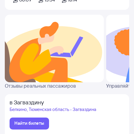
Отзывы реальных пассажиров
Управляйте
в Загваздину
Белкино, Тюменская область - Загваздина
Найти билеты