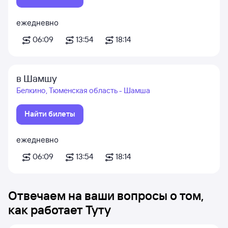
ежедневно
06:09
13:54
18:14
в Шамшу
Белкино, Тюменская область - Шамша
Найти билеты
ежедневно
06:09
13:54
18:14
Отвечаем на ваши вопросы о том,
как работает Туту