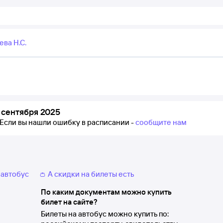
ва Н.С.
 сентября 2025
Если вы нашли ошибку в расписании -
сообщите нам
 автобус
👛 А скидки на билеты есть
По каким документам можно купить
билет на сайте?
Билеты на автобус можно купить по: