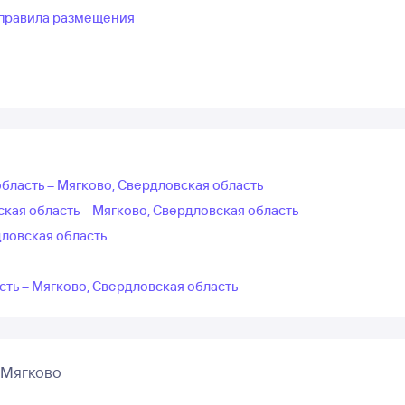
правила размещения
область – Мягково, Свердловская область
кая область – Мягково, Свердловская область
дловская область
сть – Мягково, Свердловская область
 Мягково