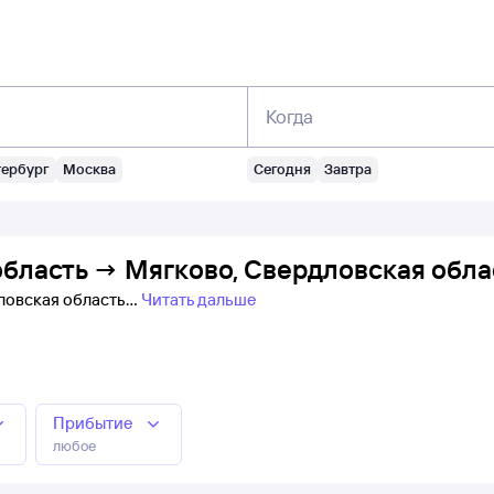
Когда
тербург
Москва
Сегодня
Завтра
бласть → Мягково, Свердловская обла
дловская область
Читать дальше
Прибытие
любое