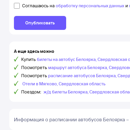
Соглашаюсь на
обработку персональных данных
и
Опубликовать
А еще здесь можно
Купить
билеты на автобус Белоярка, Свердловская 
Посмотреть
маршрут автобуса Белоярка, Свердловс
Посмотреть
расписание автобусов Белоярка, Свер
Отели в Мягково, Свердловская область
Поездом:
ж/д билеты Белоярка, Свердловская обла
Информация о расписании автобусов Белоярка –