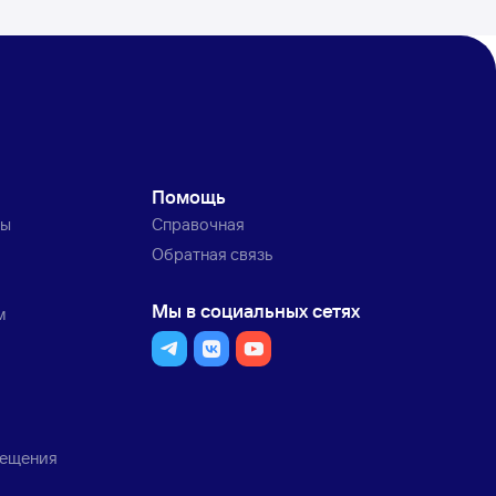
Помощь
ты
Справочная
Обратная связь
Мы в социальных сетях
м
мещения