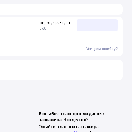
пн
,
вт
,
ср
,
чт
,
пт
,
сб
Увидели ошибку?
Я ошибся в паспортных данных
пассажира. Что делать?
Ошибки в данных пассажира