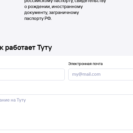
российскому паспорту, свидетельству
о рождении, иностранному
документу, заграничному
паспорту РФ.
к работает Туту
Электронная почта