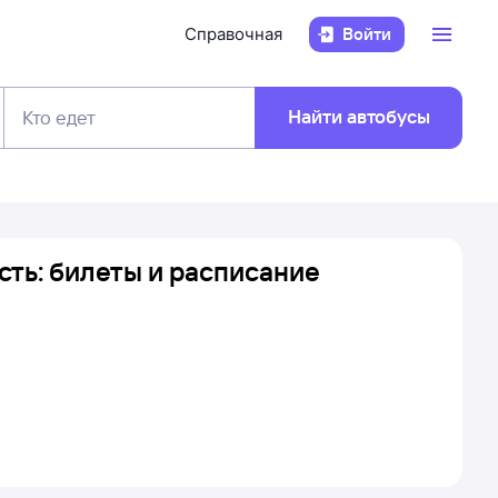
Справочная
Войти
Найти автобусы
Кто едет
сть: билеты и расписание