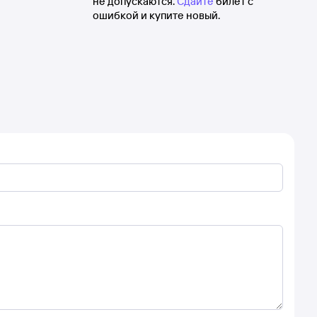
не допускаются.
Сдайте
билет с
ошибкой и купите новый.