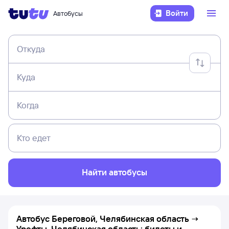
Войти
Автобусы
Откуда
Куда
Когда
Кто едет
Найти автобусы
Автобус Береговой, Челябинская область →
Урефты, Челябинская область: билеты и