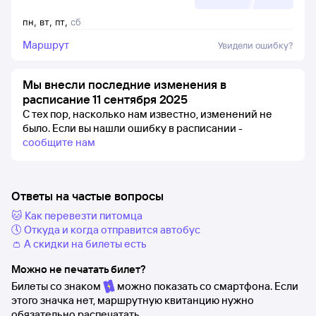
пн
,
вт
,
пт
,
сб
Маршрут
Увидели ошибку?
Мы внесли последние изменения в
расписание 11 сентября 2025
С тех пор, насколько нам известно, изменений не
было.
Если вы нашли ошибку в расписании -
сообщите нам
Ответы на частые вопросы
🐱 Как перевезти питомца
🕔 Откуда и когда отправится автобус
👛 А скидки на билеты есть
Можно не печатать билет?
Билеты со знаком
можно показать со смартфона. Если
этого значка нет, маршрутную квитанцию нужно
обязательно распечатать.