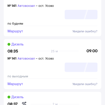
№
141
Автовокзал
–
ост. Усово
по будням
Маршрут
Увидели ошибку?
Дизель
09:00
08:35
25 м
№
141
Автовокзал
–
ост. Усово
по выходным
Маршрут
Увидели ошибку?
Дизель
08:37
2 м