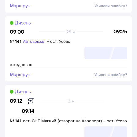
Маршрут
Увидели ошибку?
Дизель
09:25
09:00
25 м
№
141
Автовокзал
–
ост. Усово
ежедневно
Маршрут
Увидели ошибку?
Дизель
09:12
2 м
09:14
№
141
ост. СНТ Магний (отворот на Аэропорт)
–
ост. Усово