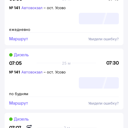
№
141
Автовокзал
–
ост. Усово
ежедневно
Маршрут
Увидели ошибку?
Дизель
07:30
07:05
25 м
№
141
Автовокзал
–
ост. Усово
по будням
Маршрут
Увидели ошибку?
Дизель
07:07
2 м