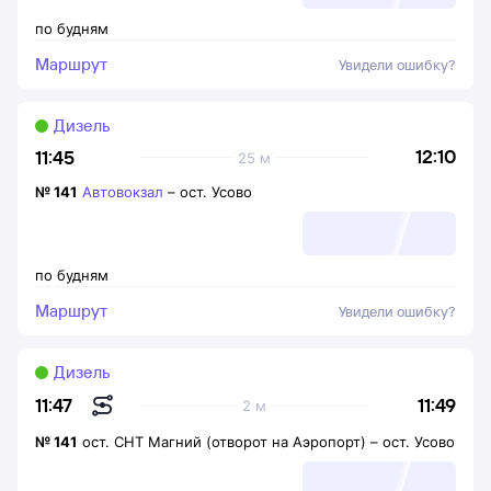
по будням
Маршрут
Увидели ошибку?
Дизель
12:10
11:45
25 м
№
141
Автовокзал
–
ост. Усово
по будням
Маршрут
Увидели ошибку?
Дизель
11:49
11:47
2 м
№
141
ост. СНТ Магний (отворот на Аэропорт)
–
ост. Усово