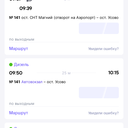
09:39
№
141
ост. СНТ Магний (отворот на Аэропорт)
–
ост. Усово
по выходным
Маршрут
Увидели ошибку?
Дизель
10:15
09:50
25 м
№
141
Автовокзал
–
ост. Усово
по выходным
Маршрут
Увидели ошибку?