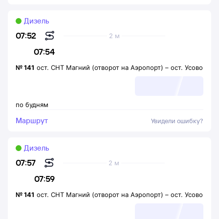
Дизель
07:52
2 м
07:54
№
141
ост. СНТ Магний (отворот на Аэропорт)
–
ост. Усово
по будням
Маршрут
Увидели ошибку?
Дизель
07:57
2 м
07:59
№
141
ост. СНТ Магний (отворот на Аэропорт)
–
ост. Усово