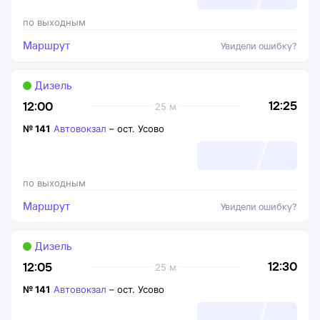
по выходным
Маршрут
Увидели ошибку?
Дизель
12:25
12:00
25 м
№
141
Автовокзал
–
ост. Усово
по выходным
Маршрут
Увидели ошибку?
Дизель
12:30
12:05
25 м
№
141
Автовокзал
–
ост. Усово