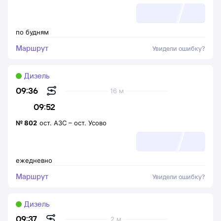
по будням
Маршрут
Увидели ошибку?
Дизель
09:36
16 м
09:52
№
802
ост. АЗС
–
ост. Усово
ежедневно
Маршрут
Увидели ошибку?
Дизель
09:37
2 м