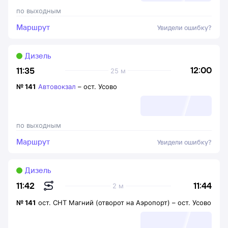
по выходным
Маршрут
Увидели ошибку?
Дизель
12:00
11:35
25 м
№
141
Автовокзал
–
ост. Усово
по выходным
Маршрут
Увидели ошибку?
Дизель
11:44
11:42
2 м
№
141
ост. СНТ Магний (отворот на Аэропорт)
–
ост. Усово