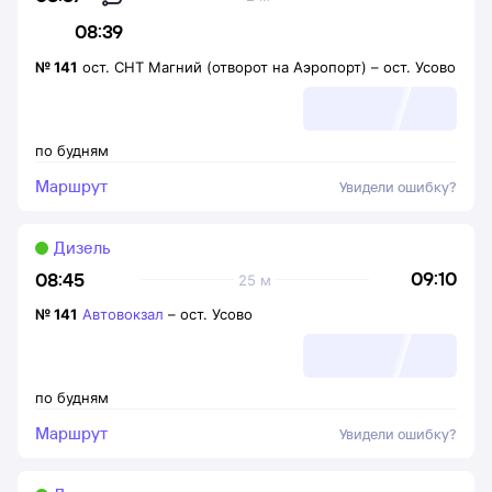
08:39
№
141
ост. СНТ Магний (отворот на Аэропорт)
–
ост. Усово
по будням
Маршрут
Увидели ошибку?
Дизель
09:10
08:45
25 м
№
141
Автовокзал
–
ост. Усово
по будням
Маршрут
Увидели ошибку?