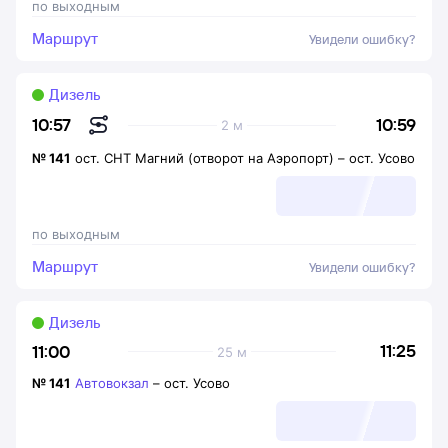
по выходным
Маршрут
Увидели ошибку?
Дизель
10:59
10:57
2 м
№
141
ост. СНТ Магний (отворот на Аэропорт)
–
ост. Усово
по выходным
Маршрут
Увидели ошибку?
Дизель
11:25
11:00
25 м
№
141
Автовокзал
–
ост. Усово