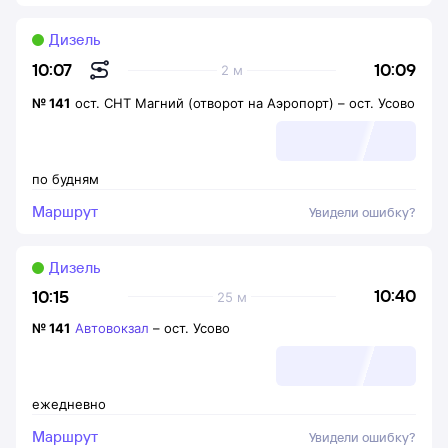
Дизель
10:09
10:07
2 м
№
141
ост. СНТ Магний (отворот на Аэропорт)
–
ост. Усово
по будням
Маршрут
Увидели ошибку?
Дизель
10:40
10:15
25 м
№
141
Автовокзал
–
ост. Усово
ежедневно
Маршрут
Увидели ошибку?