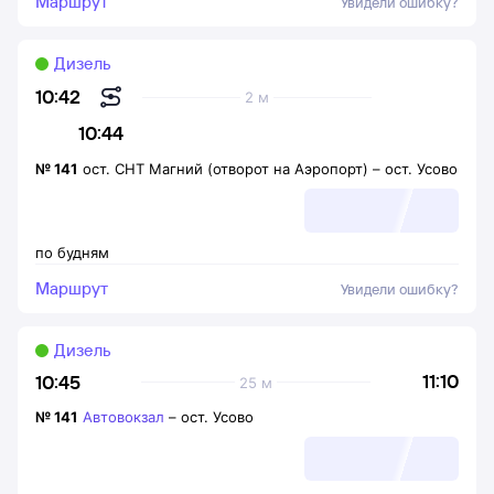
Маршрут
Увидели ошибку?
Дизель
10:42
2 м
10:44
№
141
ост. СНТ Магний (отворот на Аэропорт)
–
ост. Усово
по будням
Маршрут
Увидели ошибку?
Дизель
11:10
10:45
25 м
№
141
Автовокзал
–
ост. Усово