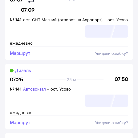
07:09
№
141
ост. СНТ Магний (отворот на Аэропорт)
–
ост. Усово
ежедневно
Маршрут
Увидели ошибку?
Дизель
07:50
07:25
25 м
№
141
Автовокзал
–
ост. Усово
ежедневно
Маршрут
Увидели ошибку?