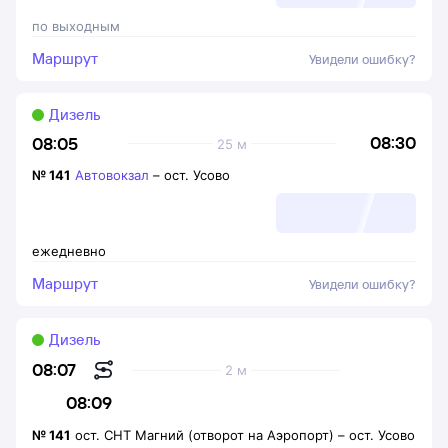
по выходным
Маршрут
Увидели ошибку?
Дизель
08:30
08:05
25 м
№
141
Автовокзал
–
ост. Усово
ежедневно
Маршрут
Увидели ошибку?
Дизель
08:07
2 м
08:09
№
141
ост. СНТ Магний (отворот на Аэропорт)
–
ост. Усово