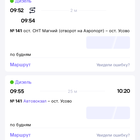
Дизель
09:52
2 м
09:54
№
141
ост. СНТ Магний (отворот на Аэропорт)
–
ост. Усово
по будням
Маршрут
Увидели ошибку?
Дизель
10:20
09:55
25 м
№
141
Автовокзал
–
ост. Усово
по будням
Маршрут
Увидели ошибку?