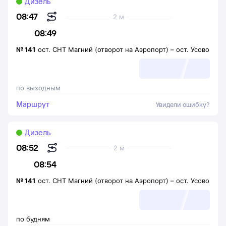
Дизель
08:47
2 м
08:49
№
141
ост. СНТ Магний (отворот на Аэропорт)
–
ост. Усово
по выходным
Маршрут
Увидели ошибку?
Дизель
08:52
2 м
08:54
№
141
ост. СНТ Магний (отворот на Аэропорт)
–
ост. Усово
по будням