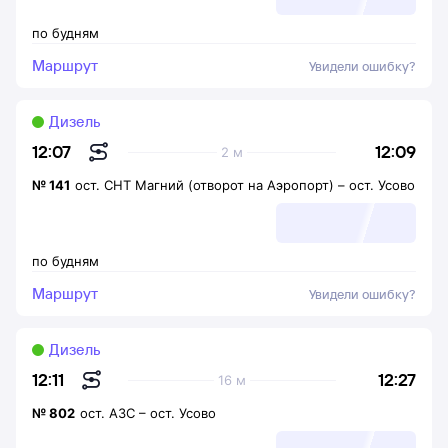
по будням
Маршрут
Увидели ошибку?
Дизель
12:09
12:07
2 м
№
141
ост. СНТ Магний (отворот на Аэропорт)
–
ост. Усово
по будням
Маршрут
Увидели ошибку?
Дизель
12:27
12:11
16 м
№
802
ост. АЗС
–
ост. Усово