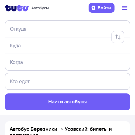
Войти
Автобусы
Откуда
Куда
Когда
Кто едет
Найти автобусы
Автобус Березники → Усовский: билеты и
расписание