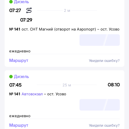
Дизель
07:27
2 м
07:29
№
141
ост. СНТ Магний (отворот на Аэропорт)
–
ост. Усово
ежедневно
Маршрут
Увидели ошибку?
Дизель
08:10
07:45
25 м
№
141
Автовокзал
–
ост. Усово
ежедневно
Маршрут
Увидели ошибку?