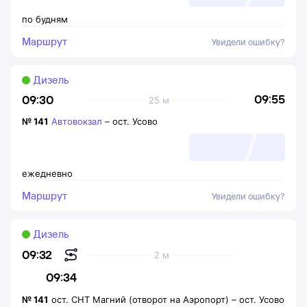
по будням
Маршрут
Увидели ошибку?
Дизель
09:55
09:30
25 м
№
141
Автовокзал
–
ост. Усово
ежедневно
Маршрут
Увидели ошибку?
Дизель
09:32
2 м
09:34
№
141
ост. СНТ Магний (отворот на Аэропорт)
–
ост. Усово