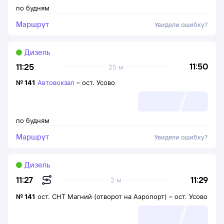
по будням
Маршрут
Увидели ошибку?
Дизель
11:50
11:25
25 м
№
141
Автовокзал
–
ост. Усово
по будням
Маршрут
Увидели ошибку?
Дизель
11:29
11:27
2 м
№
141
ост. СНТ Магний (отворот на Аэропорт)
–
ост. Усово