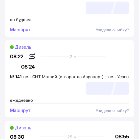
по будням
Маршрут
Увидели ошибку?
Дизель
08:22
2 м
08:24
№
141
ост. СНТ Магний (отворот на Аэропорт)
–
ост. Усово
ежедневно
Маршрут
Увидели ошибку?
Дизель
08:55
08:30
25 м