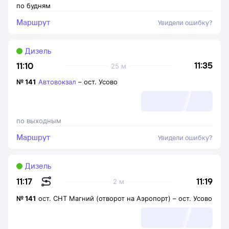
по будням
Маршрут
Увидели ошибку?
Дизель
11:35
11:10
25 м
№
141
Автовокзал
–
ост. Усово
по выходным
Маршрут
Увидели ошибку?
Дизель
11:19
11:17
2 м
№
141
ост. СНТ Магний (отворот на Аэропорт)
–
ост. Усово