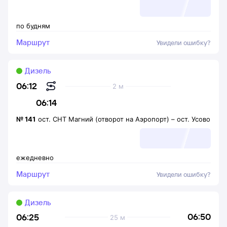
по будням
Маршрут
Увидели ошибку?
Дизель
06:12
2 м
06:14
№
141
ост. СНТ Магний (отворот на Аэропорт)
–
ост. Усово
ежедневно
Маршрут
Увидели ошибку?
Дизель
06:50
06:25
25 м