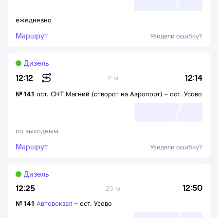
ежедневно
Маршрут
Увидели ошибку?
Дизель
12:14
12:12
2 м
№
141
ост. СНТ Магний (отворот на Аэропорт)
–
ост. Усово
по выходным
Маршрут
Увидели ошибку?
Дизель
12:50
12:25
25 м
№
141
Автовокзал
–
ост. Усово