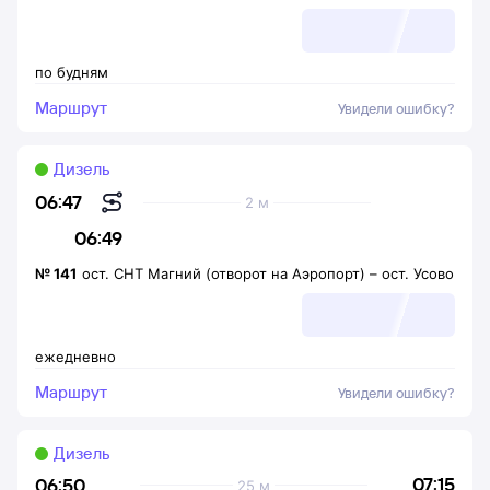
по будням
Маршрут
Увидели ошибку?
Дизель
06:47
2 м
06:49
№
141
ост. СНТ Магний (отворот на Аэропорт)
–
ост. Усово
ежедневно
Маршрут
Увидели ошибку?
Дизель
07:15
06:50
25 м