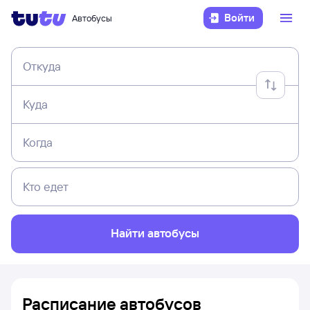
Войти
Автобусы
Откуда
Куда
Когда
Кто едет
Найти автобусы
Расписание автобусов