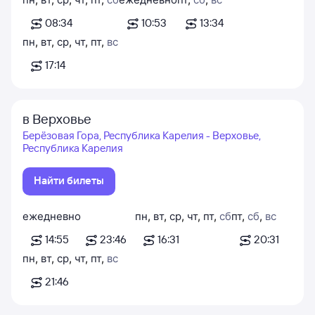
08:34
10:53
13:34
пн
,
вт
,
ср
,
чт
,
пт
,
вс
17:14
в Верховье
Берёзовая Гора, Республика Карелия - Верховье,
Республика Карелия
Найти билеты
ежедневно
пн
,
вт
,
ср
,
чт
,
пт
,
сб
пт
,
сб
,
вс
14:55
23:46
16:31
20:31
пн
,
вт
,
ср
,
чт
,
пт
,
вс
21:46