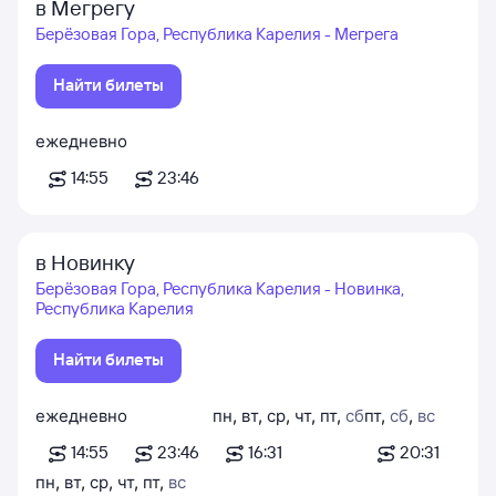
в Мегрегу
Берёзовая Гора, Республика Карелия - Мегрега
Найти билеты
ежедневно
14:55
23:46
в Новинку
Берёзовая Гора, Республика Карелия - Новинка,
Республика Карелия
Найти билеты
ежедневно
пн
,
вт
,
ср
,
чт
,
пт
,
сб
пт
,
сб
,
вс
14:55
23:46
16:31
20:31
пн
,
вт
,
ср
,
чт
,
пт
,
вс