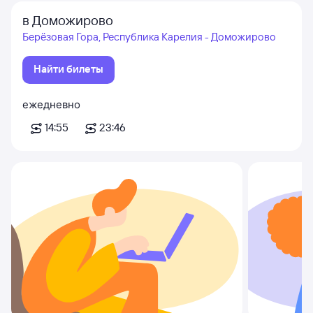
в Доможирово
Берёзовая Гора, Республика Карелия - Доможирово
Найти билеты
ежедневно
14:55
23:46