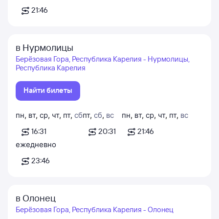
21:46
в Нурмолицы
Берёзовая Гора, Республика Карелия - Нурмолицы,
Республика Карелия
Найти билеты
пн
,
вт
,
ср
,
чт
,
пт
,
сб
пт
,
сб
,
вс
пн
,
вт
,
ср
,
чт
,
пт
,
вс
16:31
20:31
21:46
ежедневно
23:46
в Олонец
Берёзовая Гора, Республика Карелия - Олонец