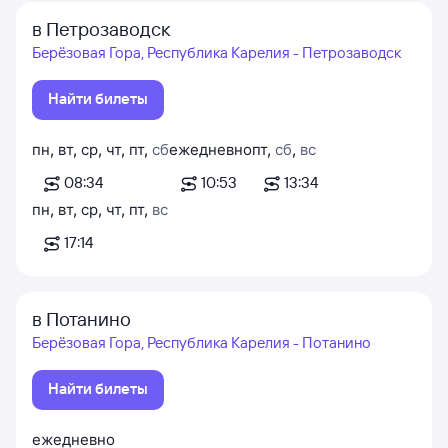
в Петрозаводск
Берёзовая Гора, Республика Карелия - Петрозаводск
Найти билеты
пн
,
вт
,
ср
,
чт
,
пт
,
сб
ежедневно
пт
,
сб
,
вс
08:34
10:53
13:34
пн
,
вт
,
ср
,
чт
,
пт
,
вс
17:14
в Потанино
Берёзовая Гора, Республика Карелия - Потанино
Найти билеты
ежедневно