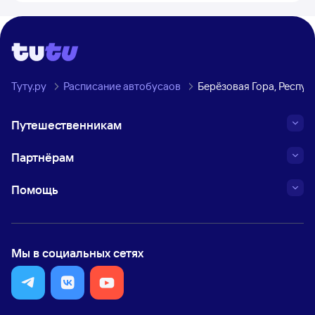
Туту.ру
Расписание автобусаов
Берёзовая Гора, Респуб
Путешественникам
Партнёрам
Помощь
Мы в социальных сетях