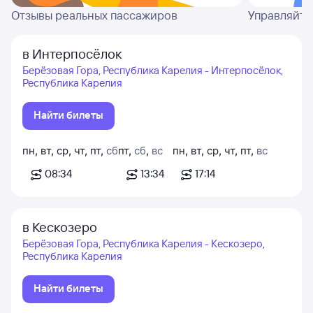
Отзывы реальных пассажиров
Управляйте
в Интерпосёлок
Берёзовая Гора, Республика Карелия - Интерпосёлок,
Республика Карелия
Найти билеты
пн
,
вт
,
ср
,
чт
,
пт
,
сб
пт
,
сб
,
вс
пн
,
вт
,
ср
,
чт
,
пт
,
вс
08:34
13:34
17:14
в Кескозеро
Берёзовая Гора, Республика Карелия - Кескозеро,
Республика Карелия
Найти билеты