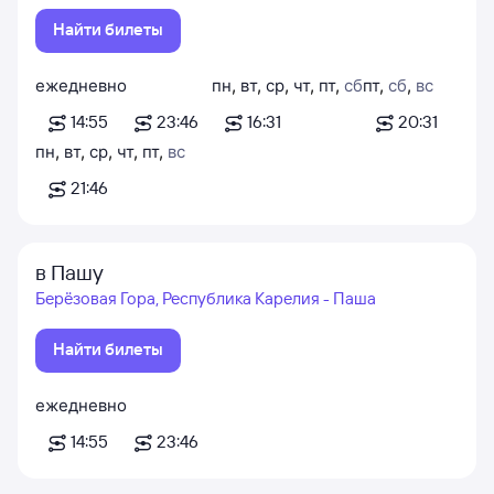
Найти билеты
ежедневно
пн
,
вт
,
ср
,
чт
,
пт
,
сб
пт
,
сб
,
вс
14:55
23:46
16:31
20:31
пн
,
вт
,
ср
,
чт
,
пт
,
вс
21:46
в Пашу
Берёзовая Гора, Республика Карелия - Паша
Найти билеты
ежедневно
14:55
23:46