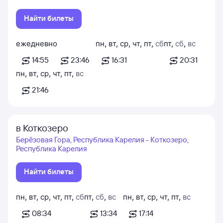
Найти билеты
ежедневно
пн
,
вт
,
ср
,
чт
,
пт
,
сб
пт
,
сб
,
вс
14:55
23:46
16:31
20:31
пн
,
вт
,
ср
,
чт
,
пт
,
вс
21:46
в Коткозеро
Берёзовая Гора, Республика Карелия - Коткозеро,
Республика Карелия
Найти билеты
пн
,
вт
,
ср
,
чт
,
пт
,
сб
пт
,
сб
,
вс
пн
,
вт
,
ср
,
чт
,
пт
,
вс
08:34
13:34
17:14