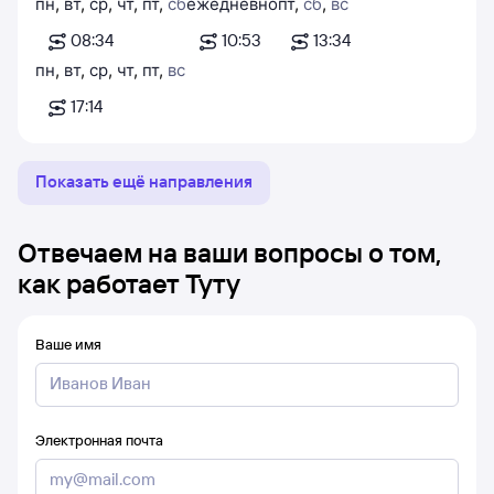
пн
,
вт
,
ср
,
чт
,
пт
,
сб
ежедневно
пт
,
сб
,
вс
08:34
10:53
13:34
пн
,
вт
,
ср
,
чт
,
пт
,
вс
17:14
Показать ещё направления
Отвечаем на ваши вопросы о том,
как работает Туту
Ваше имя
Электронная почта