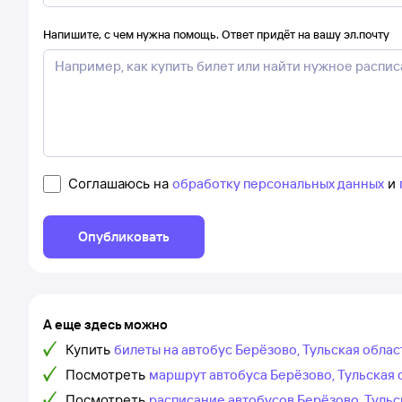
Напишите, с чем нужна помощь. Ответ придёт на вашу эл.почту
Соглашаюсь на
обработку персональных данных
и
Опубликовать
А еще здесь можно
Купить
билеты на автобус Берёзово, Тульская облас
Посмотреть
маршрут автобуса Берёзово, Тульская 
Посмотреть
расписание автобусов Берёзово, Тульс