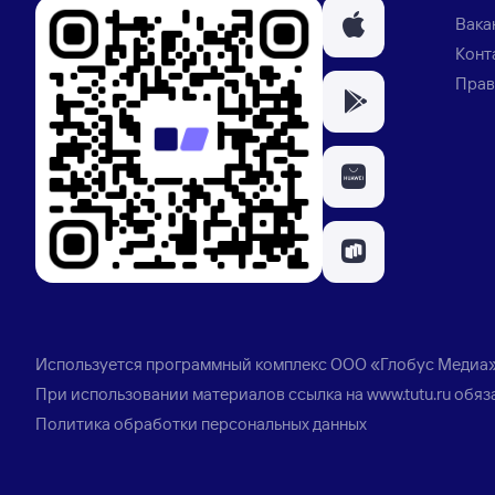
Вака
Конт
Прав
Используется программный комплекс
ООО «Глобус Медиа
При использовании материалов ссылка на
www.tutu.ru
обяз
Политика обработки персональных данных