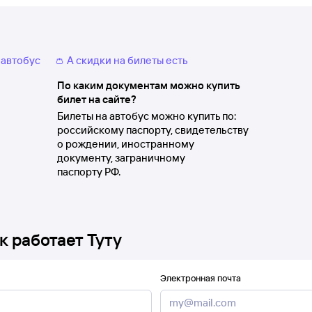
 автобус
👛 А скидки на билеты есть
По каким документам можно купить
билет на сайте?
Билеты на автобус можно купить по:
российскому паспорту, свидетельству
о рождении, иностранному
документу, заграничному
паспорту РФ.
к работает Туту
Электронная почта