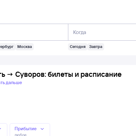
Когда
тербург
Москва
Сегодня
Завтра
ть → Суворов: билеты и расписание
ать дальше
Прибытие
любое