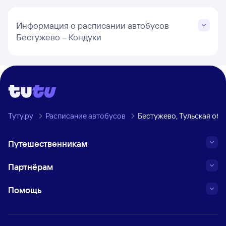
Информация о расписании автобусов
Бестужево – Кондуки
Туту.ру
Расписание автобусов
Бестужево, Тульская обл
Путешественникам
Партнёрам
Помощь