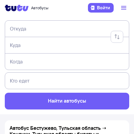
Войти
Автобусы
Откуда
Куда
Когда
Кто едет
Найти автобусы
Автобус Бестужево, Тульская область →
Кондуки, Тульская область: билеты и