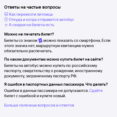
Ответы на частые вопросы
🐱 Как перевезти питомца
🕔 Откуда и когда отправится автобус
👛 А скидки на билеты есть
Можно не печатать билет?
Билеты со знаком
можно показать со смартфона. Если
этого значка нет, маршрутную квитанцию нужно
обязательно распечатать.
По каким документам можно купить билет на сайте?
Билеты на автобус можно купить по: российскому
паспорту, свидетельству о рождении, иностранному
документу, заграничному паспорту РФ.
Я ошибся в паспортных данных пассажира. Что делать?
Ошибки в данных пассажира не допускаются.
Сдайте
билет с ошибкой и купите новый.
Больше полезных вопросов и ответов