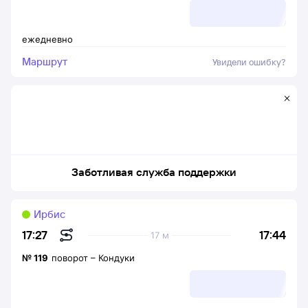
ежедневно
Маршрут
Увидели ошибку?
Заботливая служба поддержки
Ирбис
17:44
17:27
17 м
№
119
поворот
–
Кондуки