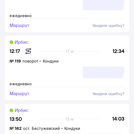
ежедневно
Маршрут
Увидели ошибку?
Ирбис
12:34
12:17
17 м
№
119
поворот
–
Кондуки
ежедневно
Маршрут
Увидели ошибку?
Ирбис
14:03
13:50
13 м
№
162
ост. Бестужевский
–
Кондуки