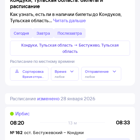
расписание
Как узнать, есть ли в наличии билеты до Кондуков,
Тульская область
Читать дальше
Сегодня
Завтра
Послезавтра
Кондуки, Тульская область
→
Бестужево, Тульская
область
Расписание по местному времени
Сортировка
Время
Отправление
Время отправления
любое
любое
Расписание
изменено
28 января 2026
Ирбис
08:33
08:20
13 м
№
162
ост. Бестужевский
–
Кондуки