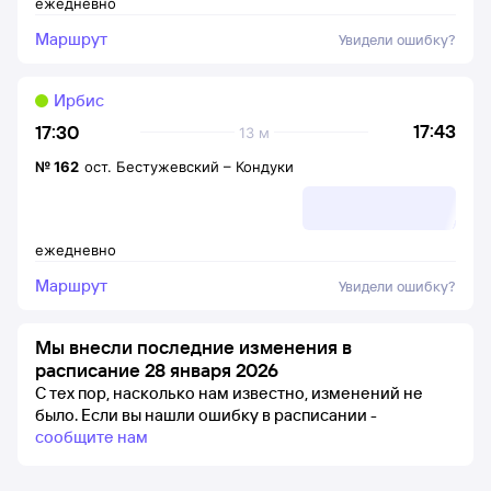
ежедневно
Маршрут
Увидели ошибку?
Ирбис
17:43
17:30
13 м
№
162
ост. Бестужевский
–
Кондуки
ежедневно
Маршрут
Увидели ошибку?
Мы внесли последние изменения в
расписание 28 января 2026
С тех пор, насколько нам известно, изменений не
было.
Если вы нашли ошибку в расписании -
сообщите нам