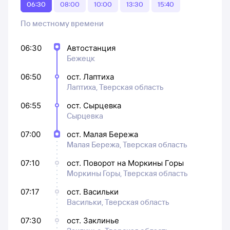
06:30
08:00
10:00
13:30
15:40
По местному времени
06:30
Автостанция
Бежецк
06:50
ост. Лаптиха
Лаптиха, Тверская область
06:55
ост. Сырцевка
Сырцевка
07:00
ост. Малая Бережа
Малая Бережа, Тверская область
07:10
ост. Поворот на Моркины Горы
Моркины Горы, Тверская область
07:17
ост. Васильки
Васильки, Тверская область
07:30
ост. Заклинье