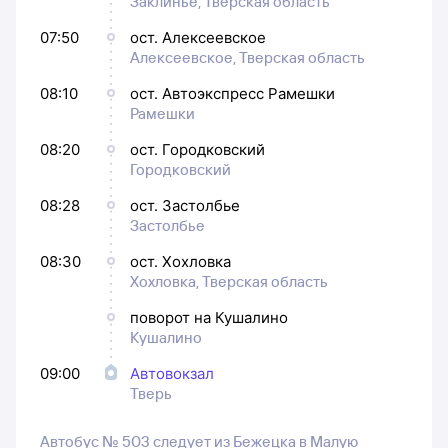
Заклинье, Тверская область
07:50
ост. Алексеевское
Алексеевское, Тверская область
08:10
ост. Автоэкспресс Рамешки
Рамешки
08:20
ост. Городковский
Городковский
08:28
ост. Застолбье
Застолбье
08:30
ост. Хохловка
Хохловка, Тверская область
поворот на Кушалино
Кушалино
09:00
Автовокзал
Тверь
Автобус № 503 следует из Бежецка в Малую