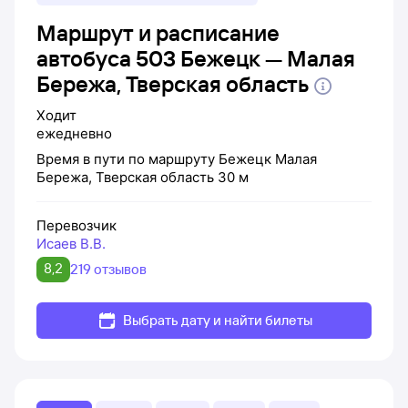
Маршрут и расписание
автобуса 503 Бежецк — Малая
Бережа, Тверская область
Ходит
ежедневно
Время в пути по маршруту
Бежецк
Малая
Бережа, Тверская область
30 м
Перевозчик
Исаев В.В.
8,2
219 отзывов
Выбрать дату и найти билеты