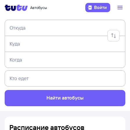
Войти
Автобусы
Откуда
Куда
Когда
Кто едет
Найти автобусы
Расписание автобусов