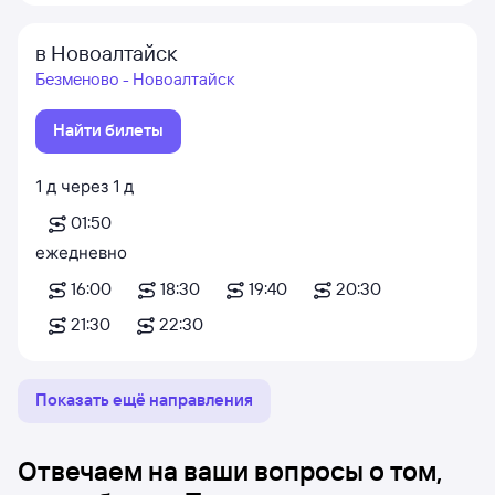
в Новоалтайск
Безменово - Новоалтайск
Найти билеты
1
д
через
1
д
01:50
ежедневно
16:00
18:30
19:40
20:30
21:30
22:30
Показать ещё направления
Отвечаем на ваши вопросы о том,