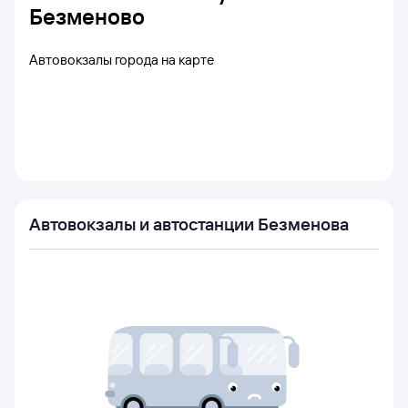
Безменово
Автовокзалы города на карте
Автовокзалы и автостанции Безменова