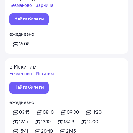
Безменово - Зарница
Найти билеты
ежедневно
16:08
в Искитим
Безменово - Искитим
Найти билеты
ежедневно
03:15
08:10
09:30
11:20
12:15
13:10
13:59
15:00
15:41
20:40
21:45