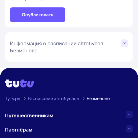
Опубликовать
Информация о расписании автобусов
Безменово
Туту.ру
Расписание автобусаов
Безменово
Путешественникам
Партнёрам