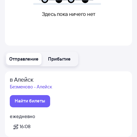
Здесь пока ничего нет
Отправление
Прибытие
в Алейск
Безменово - Алейск
Найти билеты
ежедневно
16:08