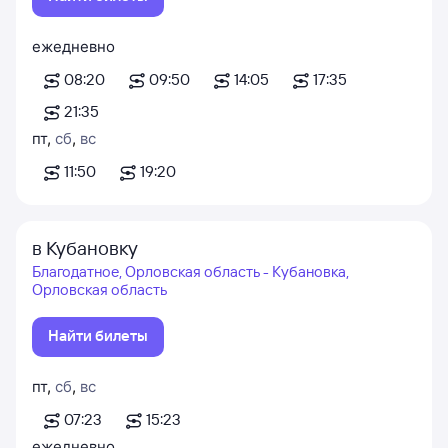
ежедневно
08:20
09:50
14:05
17:35
21:35
пт
,
сб
,
вс
11:50
19:20
в Кубановку
Благодатное, Орловская область - Кубановка,
Орловская область
Найти билеты
пт
,
сб
,
вс
07:23
15:23
ежедневно