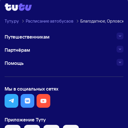
Туту.ру
Расписание автобусаов
Благодатное, Орловска
Путешественникам
Партнёрам
Помощь
Мы в социальных сетях
Приложение Туту