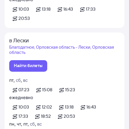
10:03
13:18
16:43
17:33
20:53
в Лески
Благодатное, Орловская область - Лески, Орловская
область
Найти билеты
пт
,
сб
,
вс
07:23
15:08
15:23
ежедневно
10:03
12:02
13:18
16:43
17:33
18:52
20:53
пн
,
чт
,
пт
,
сб
,
вс