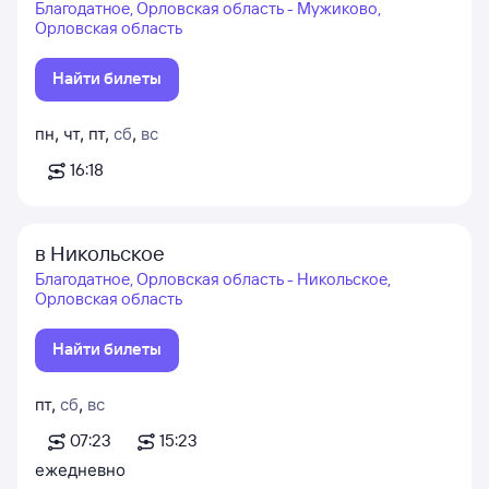
Благодатное, Орловская область - Мужиково,
Орловская область
Найти билеты
пн
,
чт
,
пт
,
сб
,
вс
16:18
в Никольское
Благодатное, Орловская область - Никольское,
Орловская область
Найти билеты
пт
,
сб
,
вс
07:23
15:23
ежедневно