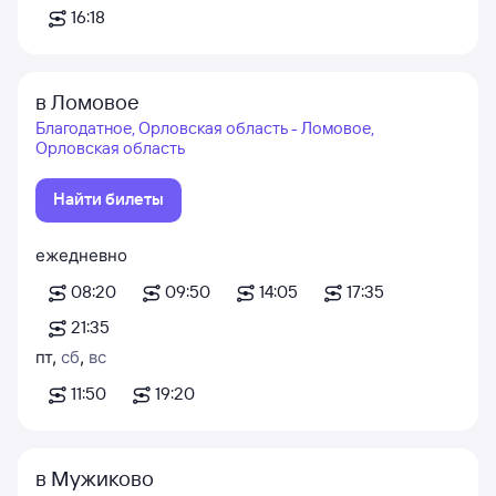
16:18
в Ломовое
Благодатное, Орловская область - Ломовое,
Орловская область
Найти билеты
ежедневно
08:20
09:50
14:05
17:35
21:35
пт
,
сб
,
вс
11:50
19:20
в Мужиково