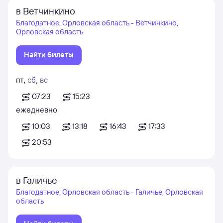
в Ветчинкино
Благодатное, Орловская область - Ветчинкино,
Орловская область
Найти билеты
пт
,
сб
,
вс
07:23
15:23
ежедневно
10:03
13:18
16:43
17:33
20:53
в Галичье
Благодатное, Орловская область - Галичье, Орловская
область