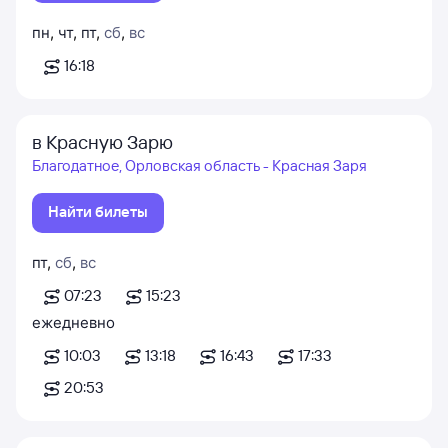
пн
,
чт
,
пт
,
сб
,
вс
16:18
в Красную Зарю
Благодатное, Орловская область - Красная Заря
Найти билеты
пт
,
сб
,
вс
07:23
15:23
ежедневно
10:03
13:18
16:43
17:33
20:53