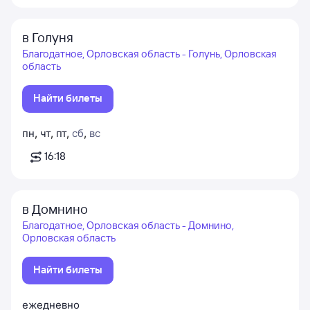
в Голуня
Благодатное, Орловская область - Голунь, Орловская
область
Найти билеты
пн
,
чт
,
пт
,
сб
,
вс
16:18
в Домнино
Благодатное, Орловская область - Домнино,
Орловская область
Найти билеты
ежедневно