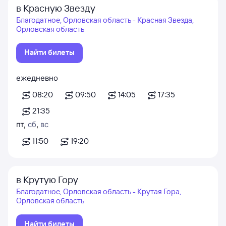
в Красную Звезду
Благодатное, Орловская область - Красная Звезда,
Орловская область
Найти билеты
ежедневно
08:20
09:50
14:05
17:35
21:35
пт
,
сб
,
вс
11:50
19:20
в Крутую Гору
Благодатное, Орловская область - Крутая Гора,
Орловская область
Найти билеты