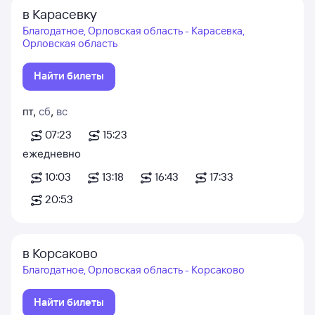
в Карасевку
Благодатное, Орловская область - Карасевка,
Орловская область
Найти билеты
пт
,
сб
,
вс
07:23
15:23
ежедневно
10:03
13:18
16:43
17:33
20:53
в Корсаково
Благодатное, Орловская область - Корсаково
Найти билеты