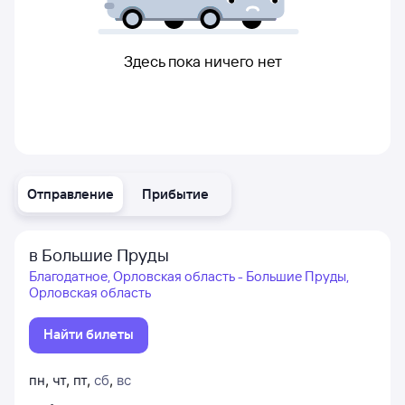
Здесь пока ничего нет
Отправление
Прибытие
в Большие Пруды
Благодатное, Орловская область - Большие Пруды,
Орловская область
Найти билеты
пн
,
чт
,
пт
,
сб
,
вс