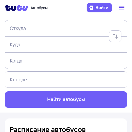
Войти
Автобусы
Откуда
Куда
Когда
Кто едет
Найти автобусы
Расписание автобусов