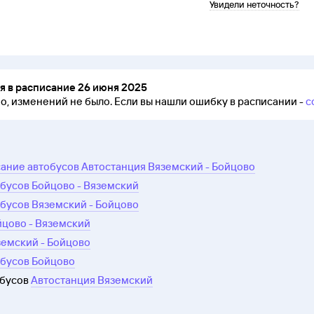
Увидели неточность?
 в расписание 26 июня 2025
но, изменений не было.
Если вы нашли ошибку в расписании -
с
ание автобусов Автостанция Вяземский - Бойцово
бусов Бойцово - Вяземский
бусов Вяземский - Бойцово
йцово - Вяземский
земский - Бойцово
обусов Бойцово
обусов
Автостанция Вяземский