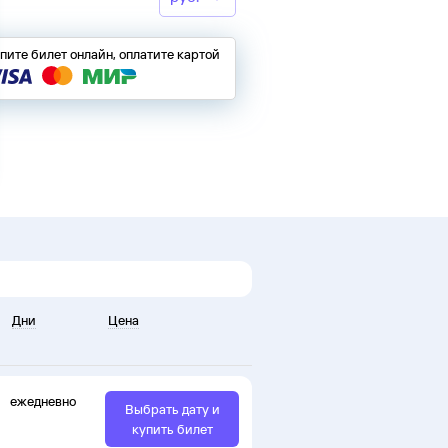
пите билет онлайн, оплатите картой
Дни
Цена
ежедневно
Выбрать дату и
купить билет