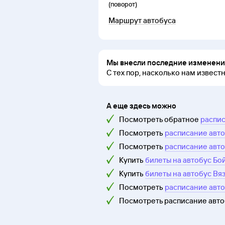
(поворот)
Маршрут автобуса
Мы внесли последние изменения
С тех пор, насколько нам извест
А еще здесь можно
Посмотреть обратное
распис
Посмотреть
расписание авто
Посмотреть
расписание авто
Купить
билеты на автобус Бо
Купить
билеты на автобус Вя
Посмотреть
расписание авт
Посмотреть расписание авт