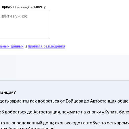
 придёт на вашу эл.почту
льных данных
и
правила размещения
станция?
деть варианты как добраться от Бойцова до Автостанция общ
б добраться до Автостанция, нажмите на кнопку «Купить биле
та на определенный день; сколько едет автобус, то есть время 
от Бойцова до Автостанция.