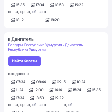
15:35
17:34
18:53
19:22
пн
,
вт
,
ср
,
чт
,
сб
,
вс
пт
18:12
18:20
в Двигатель
Болгуры, Республика Удмуртия - Двигатель,
Республика Удмуртия
Найти билеты
ежедневно
07:34
08:44
09:15
10:24
11:24
12:00
14:14
15:24
15:35
17:34
18:53
19:22
пн
,
вт
,
ср
,
чт
,
сб
,
вс
пт
пт
,
сб