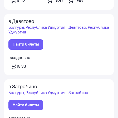
18:12
18:20
19:49
в Девятово
Болгуры, Республика Удмуртия - Девятово, Республика
Удмуртия
Найти билеты
ежедневно
18:33
в Загребино
Болгуры, Республика Удмуртия - Загребино
Найти билеты