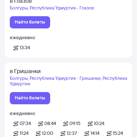
в Глазов
Болгуры, Республика Удмуртия - Глазов
Найти билеты
ежедневно
13:34
в Гришанки
Болгуры, Республика Удмуртия - Гришанки, Республика
Удмуртия
Найти билеты
ежедневно
07:34
08:44
09:15
10:24
11:24
12:00
12:37
14:14
15:24