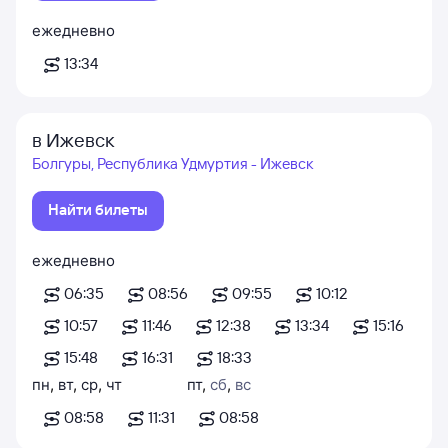
ежедневно
13:34
в Ижевск
Болгуры, Республика Удмуртия - Ижевск
Найти билеты
ежедневно
06:35
08:56
09:55
10:12
10:57
11:46
12:38
13:34
15:16
15:48
16:31
18:33
пн
,
вт
,
ср
,
чт
пт
,
сб
,
вс
08:58
11:31
08:58