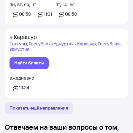
пн
,
вт
,
ср
,
чт
пт
,
сб
,
вс
08:58
11:31
08:58
в Карашур
Болгуры, Республика Удмуртия - Карашур, Республика
Удмуртия
Найти билеты
ежедневно
13:34
Показать ещё направления
Отвечаем на ваши вопросы о том,