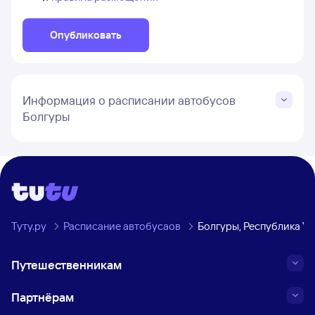
Опубликовать
Информация о расписании автобусов
Болгуры
Туту.ру
Расписание автобусаов
Болгуры, Республика У
Путешественникам
Партнёрам