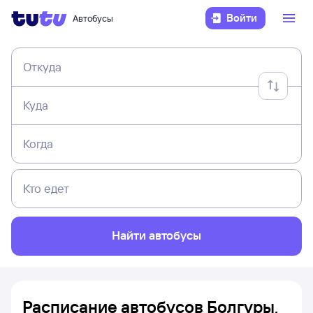
Войти
Автобусы
Откуда
Куда
Когда
Кто едет
Найти автобусы
Расписание автобусов Болгуры,