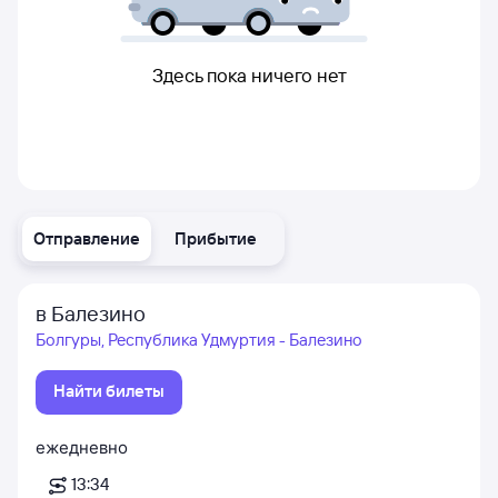
Здесь пока ничего нет
Отправление
Прибытие
в Балезино
Болгуры, Республика Удмуртия - Балезино
Найти билеты
ежедневно
13:34