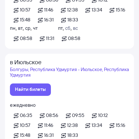
10:57
11:46
12:38
13:34
15:16
15:48
16:31
18:33
пн
,
вт
,
ср
,
чт
пт
,
сб
,
вс
08:58
11:31
08:58
в Июльское
Болгуры, Республика Удмуртия - Июльское, Республика
Удмуртия
Найти билеты
ежедневно
06:35
08:56
09:55
10:12
10:57
11:46
12:38
13:34
15:16
15:48
16:31
18:33