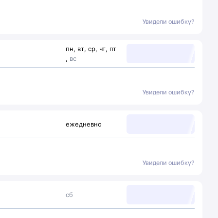
Увидели ошибку?
пн
,
вт
,
ср
,
чт
,
пт
,
вс
Увидели ошибку?
ежедневно
Увидели ошибку?
сб