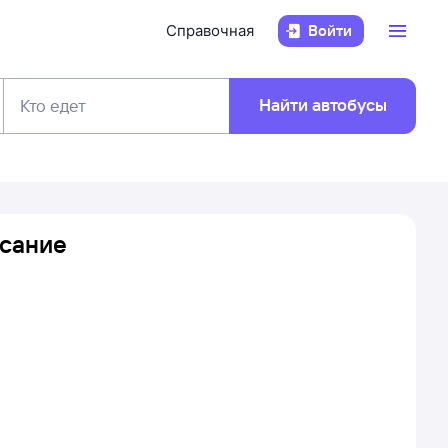
Справочная
Войти
Найти автобусы
Кто едет
исание