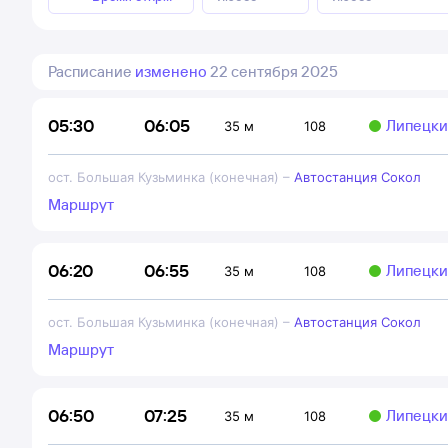
Расписание
изменено
22 сентября 2025
06:05
05:30
Липецки
35 м
108
ост. Большая Кузьминка (конечная)
–
Автостанция Сокол
Маршрут
06:55
06:20
Липецки
35 м
108
ост. Большая Кузьминка (конечная)
–
Автостанция Сокол
Маршрут
07:25
06:50
Липецки
35 м
108