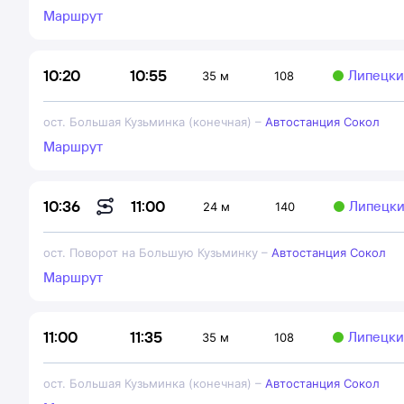
Маршрут
10:55
10:20
Липецки
35 м
108
ост. Большая Кузьминка (конечная)
–
Автостанция Сокол
Маршрут
11:00
10:36
Липецки
24 м
140
ост. Поворот на Большую Кузьминку
–
Автостанция Сокол
Маршрут
11:35
11:00
Липецки
35 м
108
ост. Большая Кузьминка (конечная)
–
Автостанция Сокол