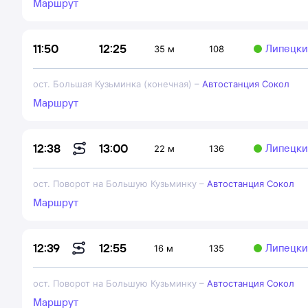
Маршрут
12:25
11:50
Липецки
35 м
108
ост. Большая Кузьминка (конечная)
–
Автостанция Сокол
Маршрут
13:00
12:38
Липецки
22 м
136
ост. Поворот на Большую Кузьминку
–
Автостанция Сокол
Маршрут
12:55
12:39
Липецки
16 м
135
ост. Поворот на Большую Кузьминку
–
Автостанция Сокол
Маршрут