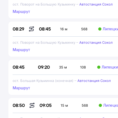
ост. Поворот на Большую Кузьминку
–
Автостанция Сокол
Маршрут
08:45
08:29
Липецки
16 м
568
ост. Поворот на Большую Кузьминку
–
Автостанция Сокол
Маршрут
09:20
08:45
Липецки
35 м
108
ост. Большая Кузьминка (конечная)
–
Автостанция Сокол
Маршрут
09:05
08:50
Липецк
15 м
568