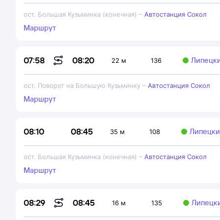
ост. Большая Кузьминка (конечная)
–
Автостанция Сокол
Маршрут
08:20
07:58
Липецки
22 м
136
ост. Поворот на Большую Кузьминку
–
Автостанция Сокол
Маршрут
08:45
08:10
Липецки
35 м
108
ост. Большая Кузьминка (конечная)
–
Автостанция Сокол
Маршрут
08:45
08:29
Липецки
16 м
135