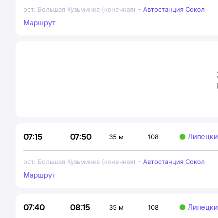
ост. Большая Кузьминка (конечная)
–
Автостанция Сокол
Маршрут
07:50
07:15
Липецки
35 м
108
ост. Большая Кузьминка (конечная)
–
Автостанция Сокол
Маршрут
08:15
07:40
Липецки
35 м
108