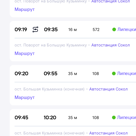
ост. Поворот на Большую Кузьминку
–
Автостанция Сокол
Маршрут
09:35
09:19
Липецки
16 м
572
ост. Поворот на Большую Кузьминку
–
Автостанция Сокол
Маршрут
09:55
09:20
Липецки
35 м
108
ост. Большая Кузьминка (конечная)
–
Автостанция Сокол
Маршрут
10:20
09:45
Липецки
35 м
108
ост. Большая Кузьминка (конечная)
–
Автостанция Сокол