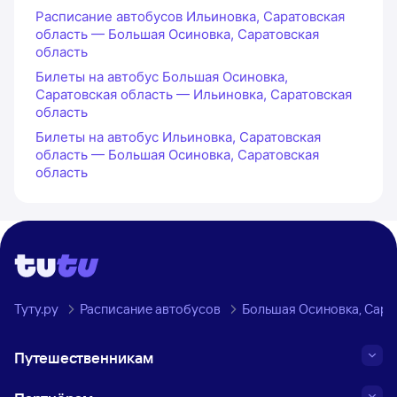
Расписание автобусов Ильиновка, Саратовская
область — Большая Осиновка, Саратовская
область
Билеты на автобус Большая Осиновка,
Саратовская область — Ильиновка, Саратовская
область
Билеты на автобус Ильиновка, Саратовская
область — Большая Осиновка, Саратовская
область
Туту.ру
Расписание автобусов
Большая Осиновка, Сара
Путешественникам