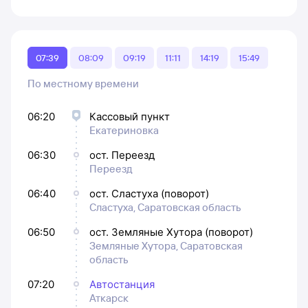
07:39
08:09
09:19
11:11
14:19
15:49
По местному времени
06:20
Кассовый пункт
Екатериновка
06:30
ост. Переезд
Переезд
06:40
ост. Сластуха (поворот)
Сластуха, Саратовская область
06:50
ост. Земляные Хутора (поворот)
Земляные Хутора, Саратовская
область
07:20
Автостанция
Аткарск