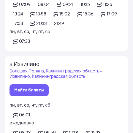
07:09
08:04
09:21
10:15
11:25
13:24
13:58
15:02
15:36
17:09
17:53
20:13
21:49
пн
,
вт
,
ср
,
чт
,
пт
,
сб
07:33
в Извилино
Большая Поляна, Калининградская область -
Извилино, Калининградская область
Найти билеты
пн
,
вт
,
ср
,
чт
,
пт
,
сб
06:01
ежедневно
08:23
09:59
12:01
15:13