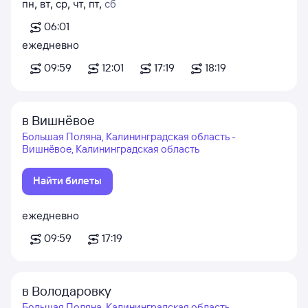
пн
,
вт
,
ср
,
чт
,
пт
,
сб
06:01
ежедневно
09:59
12:01
17:19
18:19
в Вишнёвое
Большая Поляна, Калининградская область -
Вишнёвое, Калининградская область
Найти билеты
ежедневно
09:59
17:19
в Володаровку
Большая Поляна, Калининградская область -