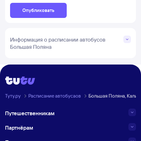
Опубликовать
Информация о расписании автобусов
Большая Поляна
Туту.ру
Расписание автобусаов
Большая Поляна, Калин
Путешественникам
Партнёрам