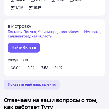
17:19
18:19
в Истровку
Большая Поляна, Калининградская область - Истровка,
Калининградская область
Найти билеты
ежедневно
08:04
13:24
17:53
21:49
Показать ещё направления
Отвечаем на ваши вопросы о том,
как работает Туту