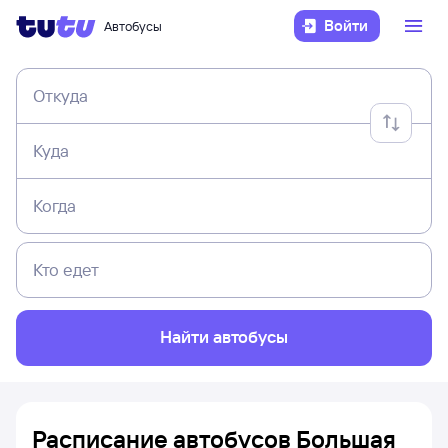
Войти
Автобусы
Откуда
Куда
Когда
Кто едет
Найти автобусы
Расписание автобусов Большая