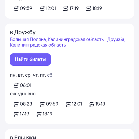
09:59
12:01
17:19
18:19
в Дружбу
Большая Поляна, Калининградская область - Дружба,
Калининградская область
Найти билеты
пн
,
вт
,
ср
,
чт
,
пт
,
сб
06:01
ежедневно
08:23
09:59
12:01
15:13
17:19
18:19
в Ельняки