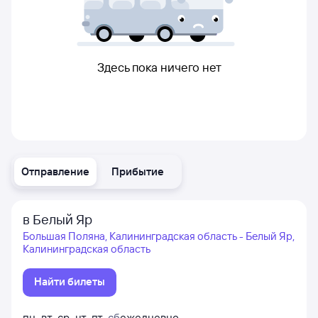
Здесь пока ничего нет
Отправление
Прибытие
в Белый Яр
Большая Поляна, Калининградская область - Белый Яр,
Калининградская область
Найти билеты
пн
,
вт
,
ср
,
чт
,
пт
,
сб
ежедневно