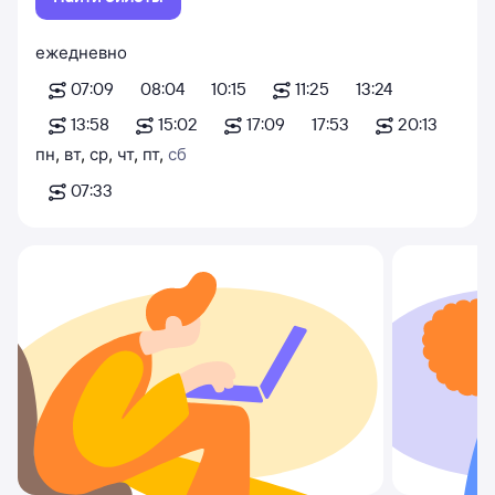
ежедневно
07:09
08:04
10:15
11:25
13:24
13:58
15:02
17:09
17:53
20:13
пн
,
вт
,
ср
,
чт
,
пт
,
сб
07:33