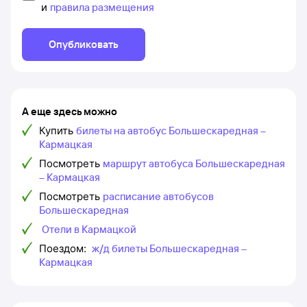
и
правила размещения
Опубликовать
А еще здесь можно
Купить
билеты на автобус Большескаредная –
Кармацкая
Посмотреть
маршрут автобуса Большескаредная
– Кармацкая
Посмотреть
расписание автобусов
Большескаредная
Отели в Кармацкой
Поездом:
ж/д билеты Большескаредная –
Кармацкая