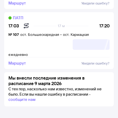
Маршрут
Увидели ошибку?
ПАТП
17:20
17:03
17 м
№
107
ост. Большескаредная
–
ост. Кармацкая
ежедневно
Маршрут
Увидели ошибку?
Мы внесли последние изменения в
расписание 9 марта 2026
С тех пор, насколько нам известно, изменений не
было.
Если вы нашли ошибку в расписании -
сообщите нам