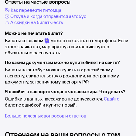
Ответы на частые вопросы
🐱 Как перевезти питомца
🕔 Откуда и когда отправится автобус
👛 А скидки на билеты есть
Можно не печатать билет?
Билеты со знаком
можно показать со смартфона. Если
этого значка нет, маршрутную квитанцию нужно
обязательно распечатать.
По каким документам можно купить билет на сайте?
Билеты на автобус можно купить по: российскому
паспорту, свидетельству о рождении, иностранному
документу, заграничному паспорту РФ.
Я ошибся в паспортных данных пассажира. Что делать?
Ошибки в данных пассажира не допускаются.
Сдайте
билет с ошибкой и купите новый.
Больше полезных вопросов и ответов
Отвечаем на ваши вопросы о том,