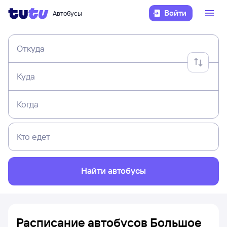
Войти
Автобусы
Откуда
Куда
Когда
Кто едет
Найти автобусы
Расписание автобусов Большое