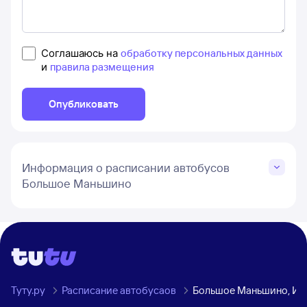
Соглашаюсь на
обработку персональных данных
и
правила размещения
Опубликовать
Информация о расписании автобусов
Большое Маньшино
Туту.ру
Расписание автобусаов
Большое Маньшино, Ив