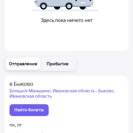
Здесь пока ничего нет
Отправление
Прибытие
в Быково
Большое Маньшино, Ивановская область - Быково,
Ивановская область
Найти билеты
пн
,
пт