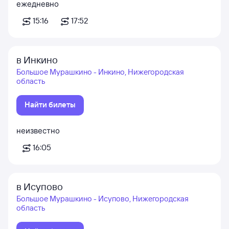
ежедневно
15:16
17:52
в Инкино
Большое Мурашкино - Инкино, Нижегородская
область
Найти билеты
неизвестно
16:05
в Исупово
Большое Мурашкино - Исупово, Нижегородская
область