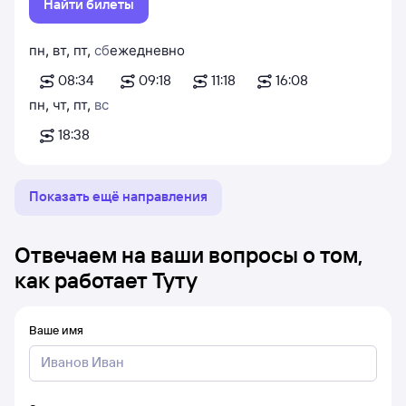
Найти билеты
пн
,
вт
,
пт
,
сб
ежедневно
08:34
09:18
11:18
16:08
пн
,
чт
,
пт
,
вс
18:38
Показать ещё направления
Отвечаем на ваши вопросы о том,
как работает Туту
Ваше имя