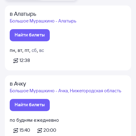
в Алатырь
Большое Мурашкино - Алатырь
Найти билеты
пн
,
вт
,
пт
,
сб
,
вс
12:38
в Ачку
Большое Мурашкино - Ачка, Нижегородская область
Найти билеты
по будням
ежедневно
15:40
20:00