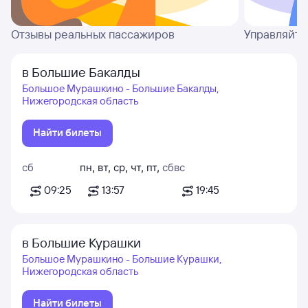
Отзывы реальных пассажиров
Управляйте
в Большие Бакалды
Большое Мурашкино - Большие Бакалды,
Нижегородская область
Найти билеты
сб
пн
,
вт
,
ср
,
чт
,
пт
,
сб
вс
09:25
13:57
19:45
в Большие Курашки
Большое Мурашкино - Большие Курашки,
Нижегородская область
Найти билеты