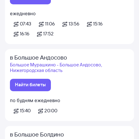
ежедневно
07:43
11:06
13:56
15:16
16:16
17:52
в Большое Андосово
Большое Мурашкино - Большое Андосово,
Нижегородская область
Найти билеты
по будням
ежедневно
15:40
20:00
в Большое Болдино