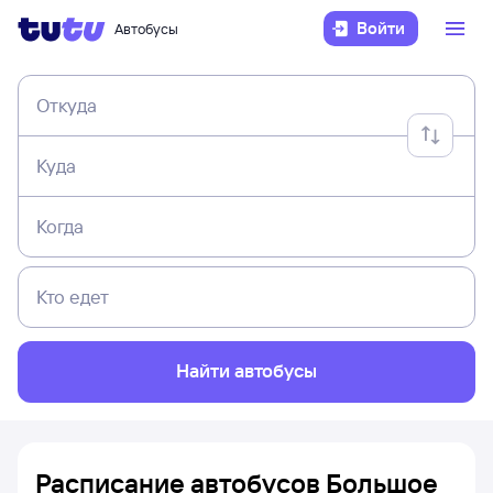
Войти
Автобусы
Откуда
Куда
Когда
Кто едет
Найти автобусы
Расписание автобусов Большое