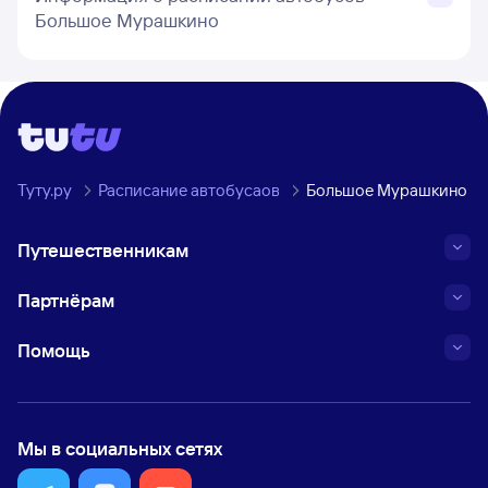
Большое Мурашкино
Туту.ру
Расписание автобусаов
Большое Мурашкино
Путешественникам
Партнёрам
Помощь
Мы в социальных сетях