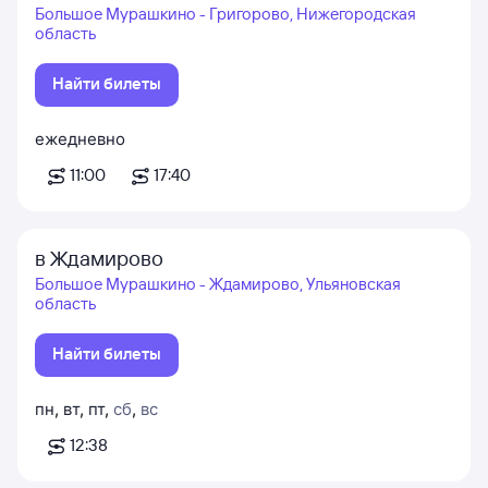
Большое Мурашкино - Григорово, Нижегородская
область
Найти билеты
ежедневно
11:00
17:40
в Ждамирово
Большое Мурашкино - Ждамирово, Ульяновская
область
Найти билеты
пн
,
вт
,
пт
,
сб
,
вс
12:38