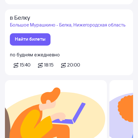
в Белку
Большое Мурашкино - Белка, Нижегородская область
Найти билеты
по будням
ежедневно
15:40
18:15
20:00