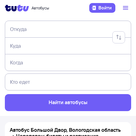
Войти
Автобусы
Откуда
Куда
Когда
Кто едет
Найти автобусы
Автобус Большой Двор, Вологодская область
→ Череповец: билеты и расписание