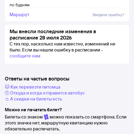
по будням
Маршрут
Увидели ошибку?
Мы внесли последние изменения в
расписание 28 июля 2026
С тех пор, насколько нам известно, изменений не
было.
Если вы нашли ошибку в расписании -
сообщите нам
Ответы на частые вопросы
🐱 Как перевезти питомца
🕔 Откуда и когда отправится автобус
👛 А скидки на билеты есть
Можно не печатать билет?
Билеты со знаком
можно показать со смартфона. Если
этого значка нет, маршрутную квитанцию нужно
обязательно распечатать.