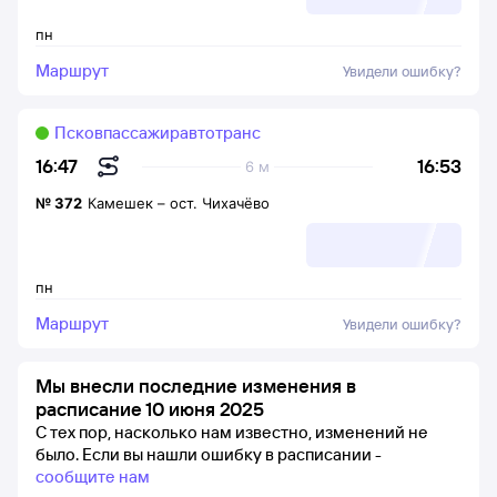
пн
Маршрут
Увидели ошибку?
Псковпассажиравтотранс
16:53
16:47
6 м
№
372
Камешек
–
ост. Чихачёво
пн
Маршрут
Увидели ошибку?
Мы внесли последние изменения в
расписание 10 июня 2025
С тех пор, насколько нам известно, изменений не
было.
Если вы нашли ошибку в расписании -
сообщите нам