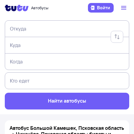
Войти
Автобусы
Откуда
Куда
Когда
Кто едет
Найти автобусы
Автобус Большой Камешек, Псковская область
→ Чихачёво, Псковская область: билеты и