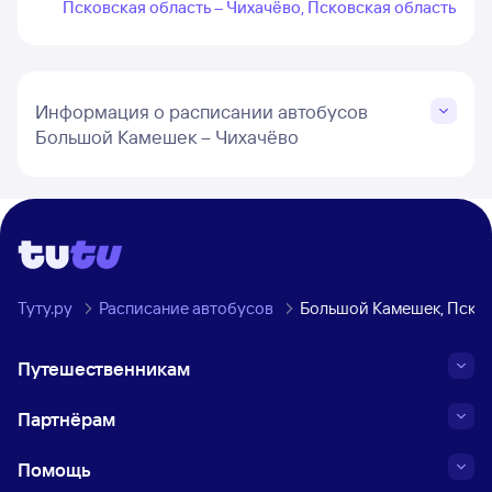
Псковская область – Чихачёво, Псковская область
Информация о расписании автобусов
Большой Камешек – Чихачёво
Туту.ру
Расписание автобусов
Большой Камешек, Псков
Путешественникам
Партнёрам
Помощь