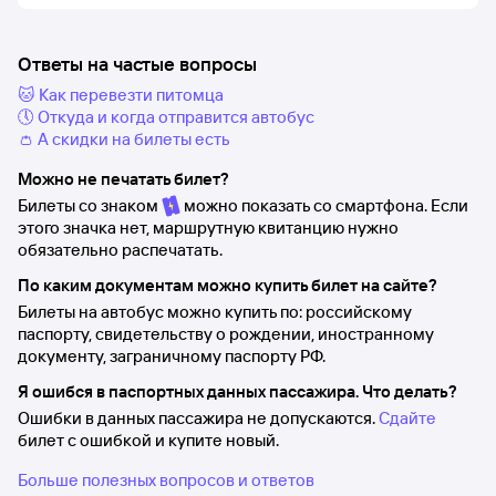
Ответы на частые вопросы
🐱 Как перевезти питомца
🕔 Откуда и когда отправится автобус
👛 А скидки на билеты есть
Можно не печатать билет?
Билеты со знаком
можно показать со смартфона. Если
этого значка нет, маршрутную квитанцию нужно
обязательно распечатать.
По каким документам можно купить билет на сайте?
Билеты на автобус можно купить по: российскому
паспорту, свидетельству о рождении, иностранному
документу, заграничному паспорту РФ.
Я ошибся в паспортных данных пассажира. Что делать?
Ошибки в данных пассажира не допускаются.
Сдайте
билет с ошибкой и купите новый.
Больше полезных вопросов и ответов