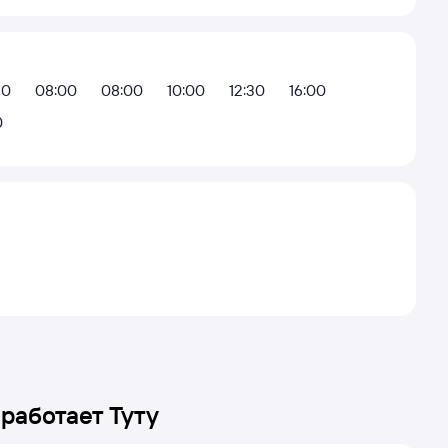
10
08:00
08:00
10:00
12:30
16:00
0
 работает Туту