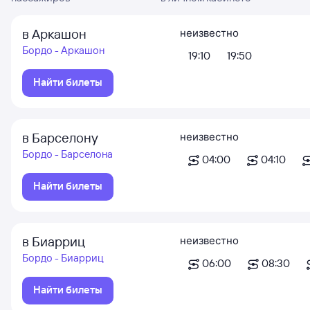
в Аркашон
неизвестно
Бордо - Аркашон
19:10
19:50
Найти билеты
в Барселону
неизвестно
Бордо - Барселона
04:00
04:10
Найти билеты
в Биарриц
неизвестно
Бордо - Биарриц
06:00
08:30
Найти билеты