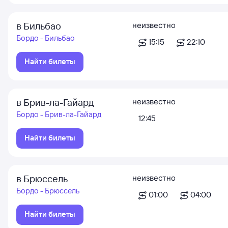
в Бильбао
неизвестно
Бордо - Бильбао
15:15
22:10
Найти билеты
в Брив-ла-Гайард
неизвестно
Бордо - Брив-ла-Гайард
12:45
Найти билеты
в Брюссель
неизвестно
Бордо - Брюссель
01:00
04:00
Найти билеты