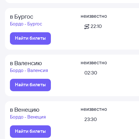
в Бургос
неизвестно
Бордо - Бургос
22:10
Найти билеты
в Валенсию
неизвестно
Бордо - Валенсия
02:30
Найти билеты
в Венецию
неизвестно
Бордо - Венеция
23:30
Найти билеты