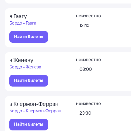
в Гаагу
неизвестно
Бордо - Гаага
12:45
Найти билеты
в Женеву
неизвестно
Бордо - Женева
08:00
Найти билеты
в Клермон-Ферран
неизвестно
Бордо - Клермон-Ферран
23:30
Найти билеты