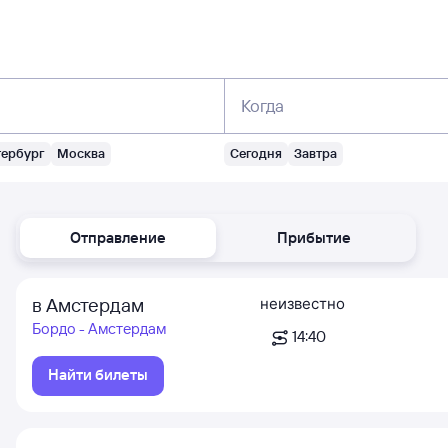
Когда
тербург
Москва
Сегодня
Завтра
Отправление
Прибытие
в Амстердам
неизвестно
Бордо - Амстердам
14:40
Найти билеты