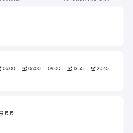
05:00
06:00
09:00
13:55
20:40
15:15