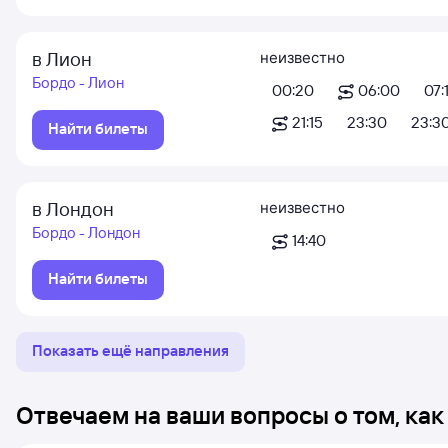
в Лион
неизвестно
Бордо - Лион
00:20
06:00
07:
21:15
23:30
23:3
Найти билеты
в Лондон
неизвестно
Бордо - Лондон
14:40
Найти билеты
Показать ещё направления
Отвечаем на ваши вопросы о том, как