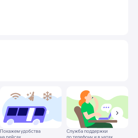
Покажем удобства
Служба поддержки
на рейсах
по телефону и в чатах