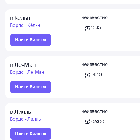
в Кёльн
неизвестно
Бордо - Кёльн
15:15
Найти билеты
в Ле-Ман
неизвестно
Бордо - Ле-Ман
14:40
Найти билеты
в Лилль
неизвестно
Бордо - Лилль
06:00
Найти билеты