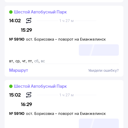
Шестой Автобусный Парк
14:02
1 ч 27 м
15:29
№
591Ю
ост. Борисовка
–
поворот на Еманжелинск
вт
,
ср
,
чт
,
пт
,
сб
,
вс
Маршрут
Увидели ошибку?
Шестой Автобусный Парк
15:02
1 ч 27 м
16:29
№
591Ю
ост. Борисовка
–
поворот на Еманжелинск