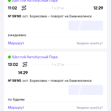
Шестой Автобусный Парк
12:29
11:02
1 ч 27 м
№
591Ю
ост. Борисовка
–
поворот на Еманжелинск
ежедневно
Маршрут
Увидели ошибку?
Шестой Автобусный Парк
13:02
1 ч 27 м
14:29
№
591Ю
ост. Борисовка
–
поворот на Еманжелинск
по будням
Маршрут
Увидели ошибку?