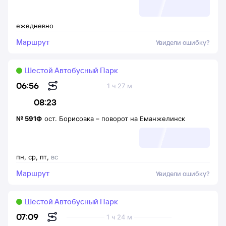
ежедневно
Маршрут
Увидели ошибку?
Шестой Автобусный Парк
06:56
1 ч 27 м
08:23
№
591Ф
ост. Борисовка
–
поворот на Еманжелинск
пн
,
ср
,
пт
,
вс
Маршрут
Увидели ошибку?
Шестой Автобусный Парк
07:09
1 ч 24 м