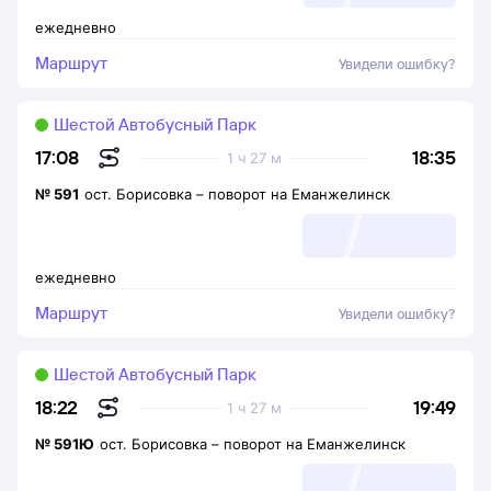
ежедневно
Маршрут
Увидели ошибку?
Шестой Автобусный Парк
18:35
17:08
1 ч 27 м
№
591
ост. Борисовка
–
поворот на Еманжелинск
ежедневно
Маршрут
Увидели ошибку?
Шестой Автобусный Парк
19:49
18:22
1 ч 27 м
№
591Ю
ост. Борисовка
–
поворот на Еманжелинск