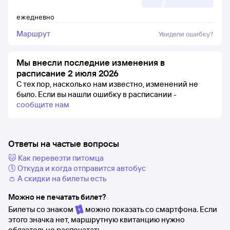
ежедневно
Маршрут
Увидели ошибку?
Мы внесли последние изменения в
расписание 2 июля 2026
С тех пор, насколько нам известно, изменений не
было.
Если вы нашли ошибку в расписании -
сообщите нам
Ответы на частые вопросы
🐱 Как перевезти питомца
🕔 Откуда и когда отправится автобус
👛 А скидки на билеты есть
Можно не печатать билет?
Билеты со знаком
можно показать со смартфона. Если
этого значка нет, маршрутную квитанцию нужно
обязательно распечатать.