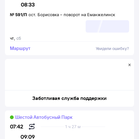
08:33
№
591/П
ост. Борисовка
–
поворот на Еманжелинск
чт
,
сб
Маршрут
Увидели ошибку?
Заботливая служба поддержки
Шестой Автобусный Парк
07:42
1 ч 27 м
09:09