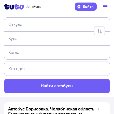
Войти
Автобусы
Откуда
Куда
Когда
Кто едет
Найти автобусы
Автобус Борисовка, Челябинская область →
Еманжелинск: билеты и расписание