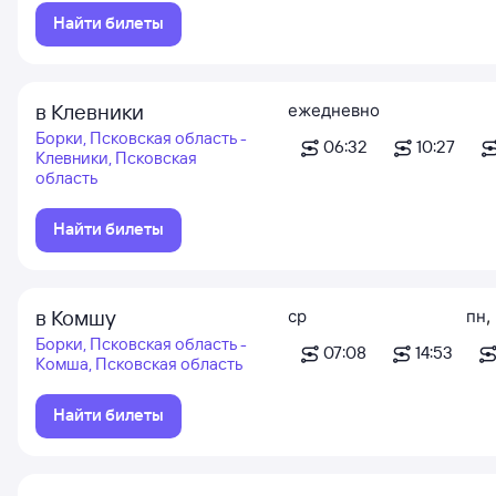
Найти билеты
в Клевники
ежедневно
Борки, Псковская область -
06:32
10:27
Клевники, Псковская
область
Найти билеты
в Комшу
ср
пн
,
Борки, Псковская область -
07:08
14:53
Комша, Псковская область
Найти билеты