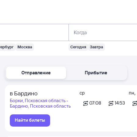
Когда
тербург
Москва
Сегодня
Завтра
Отправление
Прибытие
в Бардино
ср
пн
,
Борки, Псковская область -
07:08
14:53
Бардино, Псковская область
Найти билеты