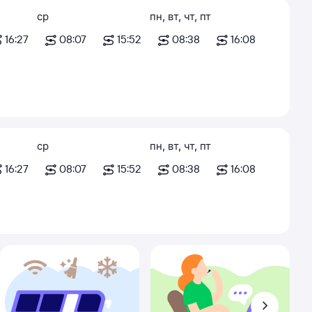
ср
пн
,
вт
,
чт
,
пт
16:27
08:07
15:52
08:38
16:08
ср
пн
,
вт
,
чт
,
пт
16:27
08:07
15:52
08:38
16:08