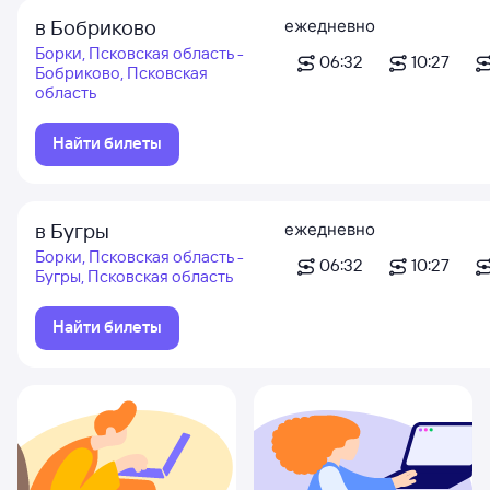
в Бобриково
ежедневно
Борки, Псковская область -
06:32
10:27
Бобриково, Псковская
область
Найти билеты
в Бугры
ежедневно
Борки, Псковская область -
06:32
10:27
Бугры, Псковская область
Найти билеты