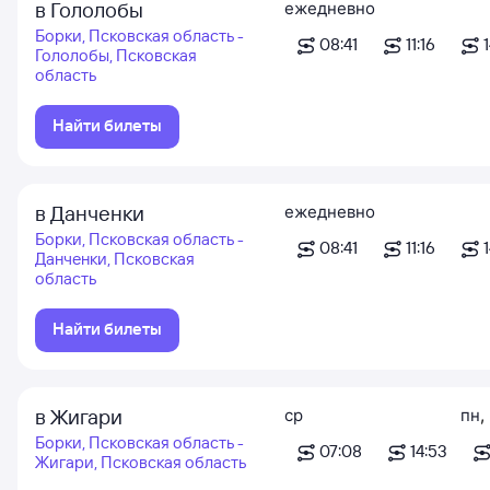
в Гололобы
ежедневно
Борки, Псковская область -
08:41
11:16
1
Гололобы, Псковская
область
Найти билеты
в Данченки
ежедневно
Борки, Псковская область -
08:41
11:16
1
Данченки, Псковская
область
Найти билеты
в Жигари
ср
пн
,
Борки, Псковская область -
07:08
14:53
Жигари, Псковская область