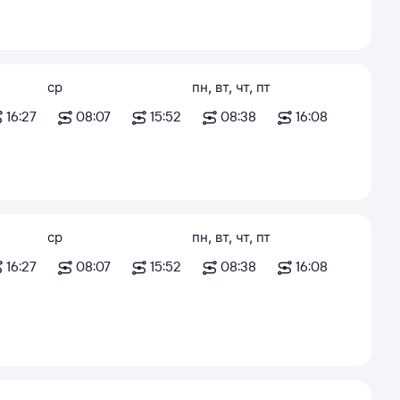
ср
пн
,
вт
,
чт
,
пт
16:27
08:07
15:52
08:38
16:08
ср
пн
,
вт
,
чт
,
пт
16:27
08:07
15:52
08:38
16:08