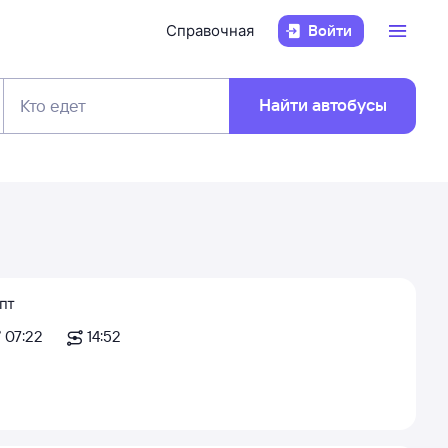
Справочная
Войти
Найти автобусы
Кто едет
пт
07:22
14:52