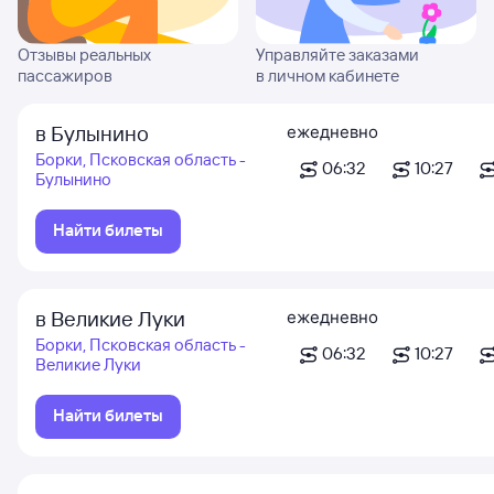
Отзывы реальных
Управляйте заказами
пассажиров
в личном кабинете
в Булынино
ежедневно
Борки, Псковская область -
06:32
10:27
Булынино
Найти билеты
в Великие Луки
ежедневно
Борки, Псковская область -
06:32
10:27
Великие Луки
Найти билеты