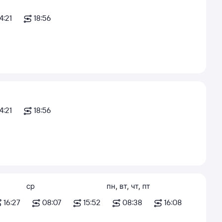
4:21
18:56
4:21
18:56
ср
пн
,
вт
,
чт
,
пт
16:27
08:07
15:52
08:38
16:08