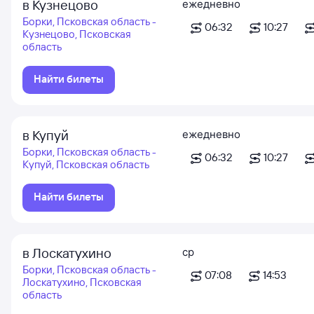
в Кузнецово
ежедневно
Борки, Псковская область -
06:32
10:27
Кузнецово, Псковская
область
Найти билеты
в Купуй
ежедневно
Борки, Псковская область -
06:32
10:27
Купуй, Псковская область
Найти билеты
в Лоскатухино
ср
Борки, Псковская область -
07:08
14:53
Лоскатухино, Псковская
область