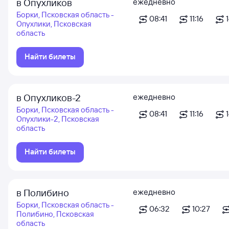
в Опухликов
ежедневно
Борки, Псковская область -
08:41
11:16
1
Опухлики, Псковская
область
Найти билеты
в Опухликов-2
ежедневно
Борки, Псковская область -
08:41
11:16
1
Опухлики-2, Псковская
область
Найти билеты
в Полибино
ежедневно
Борки, Псковская область -
06:32
10:27
Полибино, Псковская
область