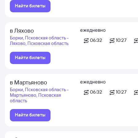
Найти билеты
в Ляхово
ежедневно
Борки, Псковская область -
06:32
10:27
Ляхово, Псковская область
Найти билеты
в Мартьяново
ежедневно
Борки, Псковская область -
06:32
10:27
Мартьяново, Псковская
область
Найти билеты