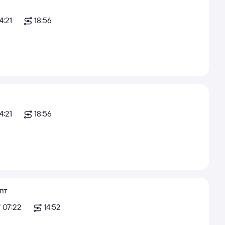
4:21
18:56
4:21
18:56
пт
07:22
14:52