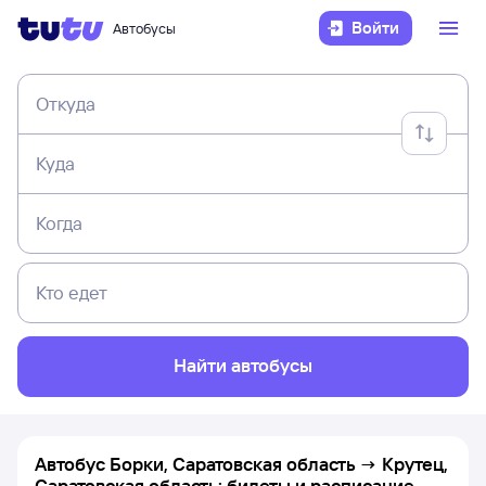
Войти
Автобусы
Откуда
Куда
Когда
Кто едет
Найти автобусы
Автобус Борки, Саратовская область → Крутец,
Саратовская область: билеты и расписание