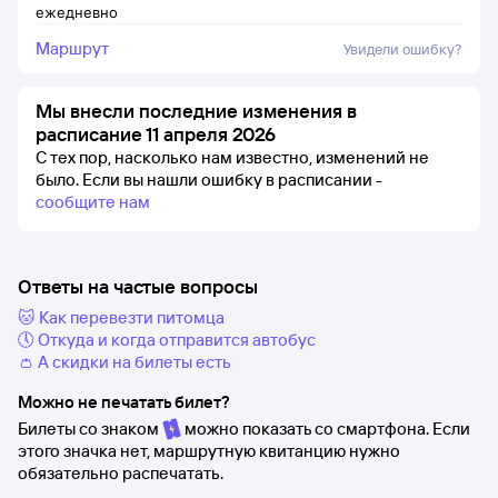
ежедневно
Маршрут
Увидели ошибку?
Мы внесли последние изменения в
расписание 11 апреля 2026
С тех пор, насколько нам известно, изменений не
было.
Если вы нашли ошибку в расписании -
сообщите нам
Ответы на частые вопросы
🐱 Как перевезти питомца
🕔 Откуда и когда отправится автобус
👛 А скидки на билеты есть
Можно не печатать билет?
Билеты со знаком
можно показать со смартфона. Если
этого значка нет, маршрутную квитанцию нужно
обязательно распечатать.