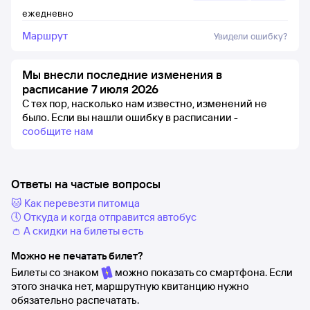
ежедневно
Маршрут
Увидели ошибку?
Мы внесли последние изменения в
расписание 7 июля 2026
С тех пор, насколько нам известно, изменений не
было.
Если вы нашли ошибку в расписании -
сообщите нам
Ответы на частые вопросы
🐱 Как перевезти питомца
🕔 Откуда и когда отправится автобус
👛 А скидки на билеты есть
Можно не печатать билет?
Билеты со знаком
можно показать со смартфона. Если
этого значка нет, маршрутную квитанцию нужно
обязательно распечатать.