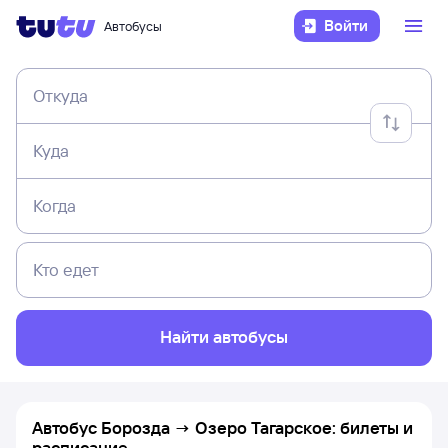
Войти
Автобусы
Откуда
Куда
Когда
Кто едет
Найти автобусы
Автобус Борозда → Озеро Тагарское: билеты и
расписание