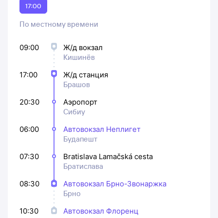
17:00
По местному времени
09:00
Ж/д вокзал
Кишинёв
17:00
Ж/д станция
Брашов
20:30
Аэропорт
Сибиу
06:00
Автовокзал Неплигет
Будапешт
07:30
Bratislava Lamačská cesta
Братислава
08:30
Автовокзал Брно-Звонаржка
Брно
10:30
Автовокзал Флоренц