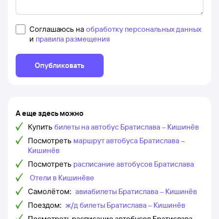
Соглашаюсь на
обработку персональных данных
и
правила размещения
Опубликовать
А еще здесь можно
Купить
билеты на автобус Братислава – Кишинёв
Посмотреть
маршрут автобуса Братислава –
Кишинёв
Посмотреть
расписание автобусов Братислава
Отели в Кишинёве
Самолётом:
авиабилеты Братислава – Кишинёв
Поездом:
ж/д билеты Братислава – Кишинёв
Посмотреть расписание автобусов Братислава —