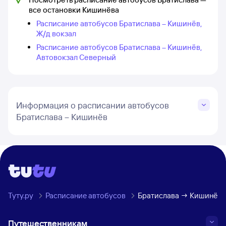
все остановки Кишинёва
Расписание автобусов Братислава – Кишинёв,
Ж/д вокзал
Расписание автобусов Братислава – Кишинёв,
Автовокзал Северный
Информация о расписании автобусов
Братислава – Кишинёв
Туту.ру
Расписание автобусов
Братислава → Кишинёв
Путешественникам