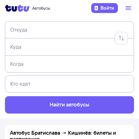
Войти
Автобусы
Откуда
Куда
Когда
Кто едет
Найти автобусы
Автобус Братислава → Кишинёв: билеты и
расписание