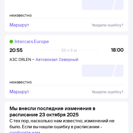
неизвестно
Маршрут
Увидели ошибку?
Intercars Europe
18:00
20:55
20 ч 5 м
АЗС ORLEN
–
Автовокзал Северный
неизвестно
Маршрут
Увидели ошибку?
Мы внесли последние изменения в
расписание 23 октября 2025
С тех пор, насколько нам известно, изменений не
было.
Если вы нашли ошибку в расписании -
сообщите нам