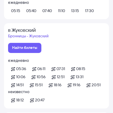
ежедневно
05:15
05:40
07:40
11:10
13:15
17:30
в Жуковский
Бронницы - Жуковский
Найти билеты
ежедневно
05:36
06:11
07:31
08:15
10:06
10:56
12:51
13:31
14:51
15:51
18:16
19:16
20:51
неизвестно
18:12
20:47