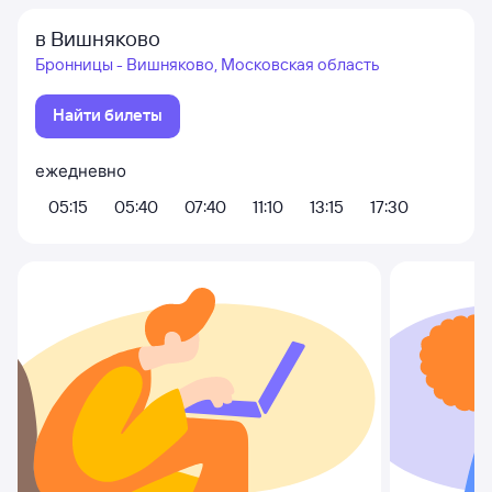
в Вишняково
Бронницы - Вишняково, Московская область
Найти билеты
ежедневно
05:15
05:40
07:40
11:10
13:15
17:30