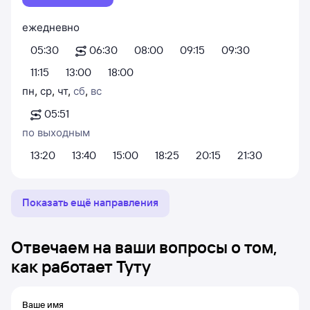
ежедневно
05:30
06:30
08:00
09:15
09:30
11:15
13:00
18:00
пн
,
ср
,
чт
,
сб
,
вс
05:51
по выходным
13:20
13:40
15:00
18:25
20:15
21:30
Показать ещё направления
Отвечаем на ваши вопросы о том,
как работает Туту
Ваше имя