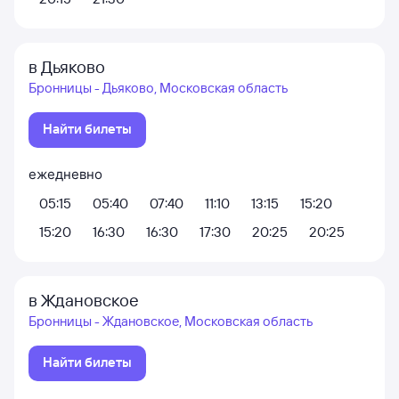
в Дьяково
Бронницы - Дьяково, Московская область
Найти билеты
ежедневно
05:15
05:40
07:40
11:10
13:15
15:20
15:20
16:30
16:30
17:30
20:25
20:25
в Ждановское
Бронницы - Ждановское, Московская область
Найти билеты