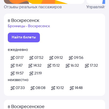
Отзывы реальных пассажиров
Управляйте
в Воскресенск
Бронницы - Воскресенск
Найти билеты
ежедневно
07:17
07:52
09:12
09:56
11:47
14:32
15:12
16:32
17:32
19:57
21:19
неизвестно
07:33
08:08
10:12
14:48
в Воскресенское