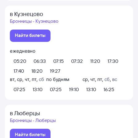
в Кузнецово
Бронницы - Кузнецово
Найти билеты
ежедневно
05:20
06:33
07:15
07:32
11:20
17:30
17:40
18:20
19:27
вт
,
ср
,
чт
,
пт
,
сб
по будням
ср
,
чт
,
пт
,
сб
,
вс
07:25
13:10
07:25
19:10
13:10
16:25
в Люберцы
Бронницы - Люберцы
Найти билеты