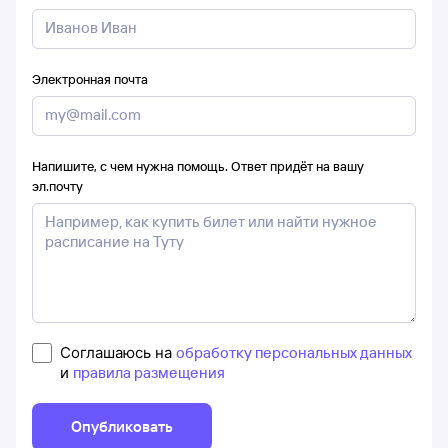
Электронная почта
Напишите, с чем нужна помощь. Ответ придёт на вашу
эл.почту
Соглашаюсь на
обработку персональных данных
и
правила размещения
Опубликовать