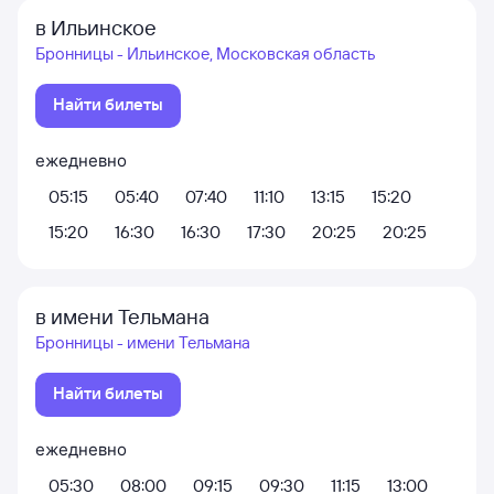
в Ильинское
Бронницы - Ильинское, Московская область
Найти билеты
ежедневно
05:15
05:40
07:40
11:10
13:15
15:20
15:20
16:30
16:30
17:30
20:25
20:25
в имени Тельмана
Бронницы - имени Тельмана
Найти билеты
ежедневно
05:30
08:00
09:15
09:30
11:15
13:00