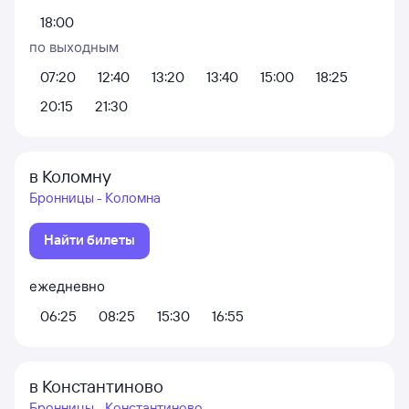
18:00
по выходным
07:20
12:40
13:20
13:40
15:00
18:25
20:15
21:30
в Коломну
Бронницы - Коломна
Найти билеты
ежедневно
06:25
08:25
15:30
16:55
в Константиново
Бронницы - Константиново