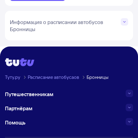
Информация о расписании автобусов
Бронницы
Туту.ру
Расписание автобусаов
Бронницы
Путешественникам
Партнёрам
Помощь