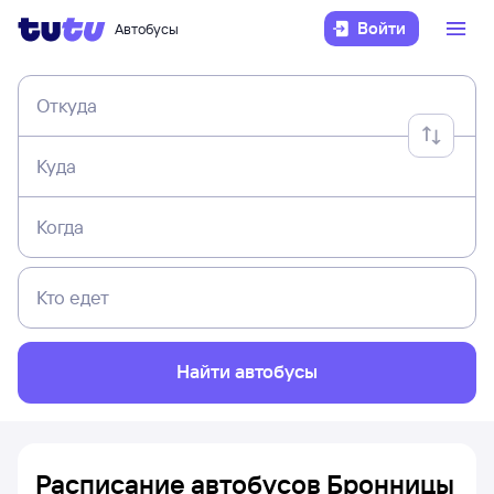
Войти
Автобусы
Откуда
Куда
Когда
Кто едет
Найти автобусы
Расписание автобусов Бронницы