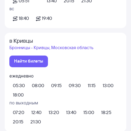
05:51
13:40
20:15
21:30
вс
18:40
19:40
в Кривцы
Бронницы - Кривцы, Московская область
Найти билеты
ежедневно
05:30
08:00
09:15
09:30
11:15
13:00
18:00
по выходным
07:20
12:40
13:20
13:40
15:00
18:25
20:15
21:30