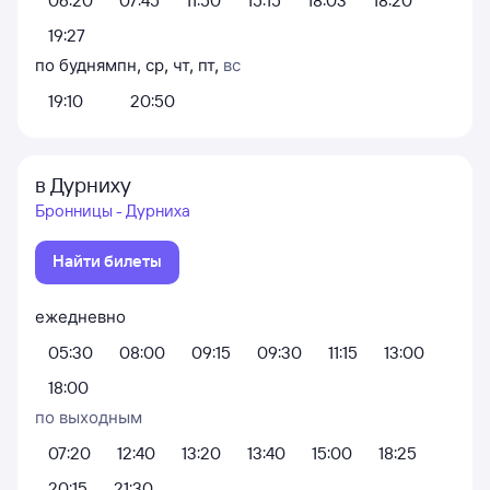
06:20
07:45
11:50
15:15
18:03
18:20
19:27
по будням
пн
,
ср
,
чт
,
пт
,
вс
19:10
20:50
в Дурниху
Бронницы - Дурниха
Найти билеты
ежедневно
05:30
08:00
09:15
09:30
11:15
13:00
18:00
по выходным
07:20
12:40
13:20
13:40
15:00
18:25
20:15
21:30