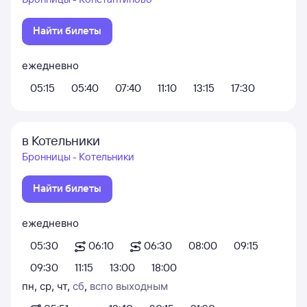
Найти билеты
ежедневно
05:15
05:40
07:40
11:10
13:15
17:30
в Котельники
Бронницы - Котельники
Найти билеты
ежедневно
05:30
06:10
06:30
08:00
09:15
09:30
11:15
13:00
18:00
пн
,
ср
,
чт
,
сб
,
вс
по выходным