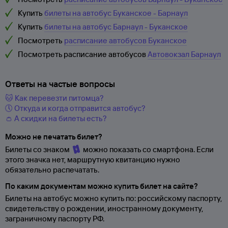
Купить
билеты на автобус Буканское - Барнаул
Купить
билеты на автобус Барнаул - Буканское
Посмотреть
расписание автобусов Буканское
Посмотреть расписание автобусов
Автовокзал Барнаул
Ответы на частые вопросы
🐱 Как перевезти питомца?
🕔 Откуда и когда отправится автобус?
👛 А скидки на билеты есть?
Можно не печатать билет?
Билеты со знаком
можно показать со смартфона. Если
этого значка нет, маршрутную квитанцию нужно
обязательно распечатать.
По каким документам можно купить билет на сайте?
Билеты на автобус можно купить по: российскому паспорту,
свидетельству о
рождении, иностранному документу,
заграничному паспорту
РФ.