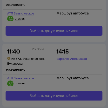
ежедневно
Маршрут автобуса
АТП Завьяловское
9,2
отзывы
Выбрать дату и купить билет
2 ч 35 м
11:40
14:15
,
№
573
,
Буканское
,
ост.
Барнаул
Автовокзал
Букановка
ежедневно
Маршрут автобуса
АТП Завьяловское
9,2
отзывы
Выбрать дату и купить билет