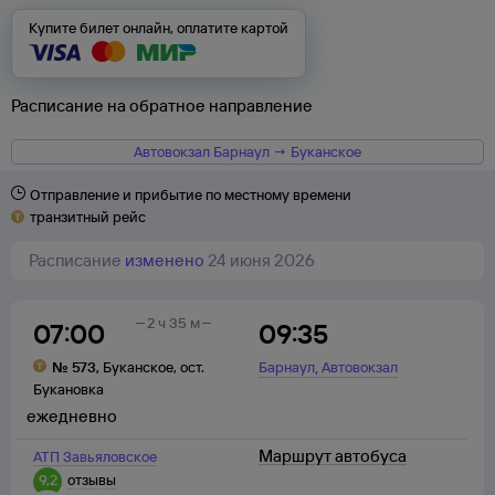
Купите билет онлайн, оплатите картой
Расписание на обратное направление
Автовокзал Барнаул → Буканское
Отправление и прибытие по местному времени
транзитный рейс
Расписание
изменено
24 июня 2026
2 ч 35 м
07:00
09:35
,
№
573
,
Буканское
,
ост.
Барнаул
Автовокзал
Букановка
ежедневно
Маршрут автобуса
АТП Завьяловское
9,2
отзывы