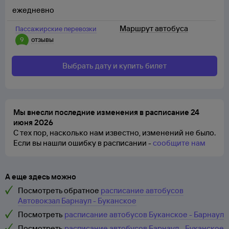
ежедневно
Маршрут автобуса
Пассажирские перевозки
9
отзывы
Выбрать дату и купить билет
Мы внесли последние изменения в расписание 24
июня 2026
С тех пор, насколько нам известно, изменений не было.
Если вы нашли ошибку в расписании -
сообщите нам
А еще здесь можно
Посмотреть обратное
расписание автобусов
Автовокзал Барнаул - Буканское
Посмотреть
расписание автобусов Буканское - Барнаул
Посмотреть
расписание автобусов Барнаул - Буканское