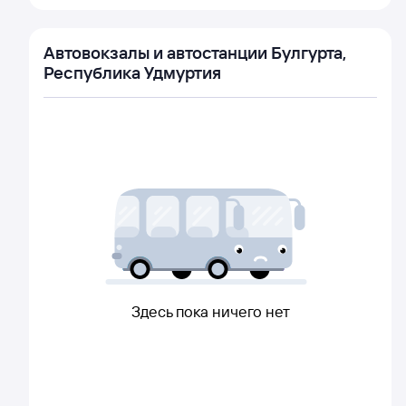
Автовокзалы и автостанции Булгурта,
Республика Удмуртия
Здесь пока ничего нет