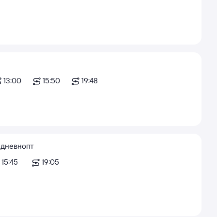
13:00
15:50
19:48
дневно
пт
15:45
19:05