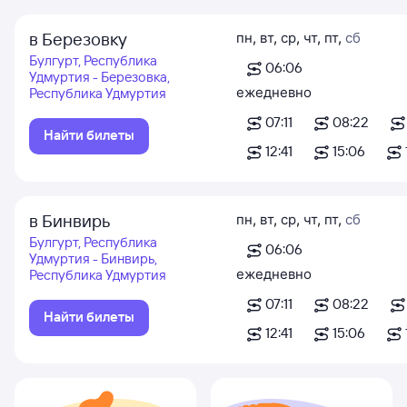
в Березовку
пн
,
вт
,
ср
,
чт
,
пт
,
сб
Булгурт, Республика
06:06
Удмуртия - Березовка,
ежедневно
Республика Удмуртия
07:11
08:22
Найти билеты
12:41
15:06
в Бинвирь
пн
,
вт
,
ср
,
чт
,
пт
,
сб
Булгурт, Республика
06:06
Удмуртия - Бинвирь,
ежедневно
Республика Удмуртия
07:11
08:22
Найти билеты
12:41
15:06