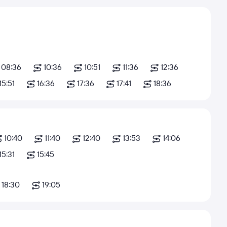
08:36
10:36
10:51
11:36
12:36
15:51
16:36
17:36
17:41
18:36
10:40
11:40
12:40
13:53
14:06
15:31
15:45
18:30
19:05