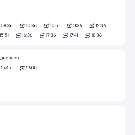
08:36
10:36
10:51
11:36
12:36
15:51
16:36
17:36
17:41
18:36
дневно
пт
15:45
19:05