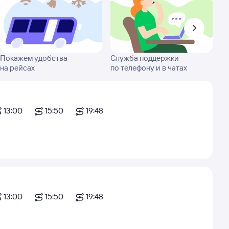
Покажем удобства
Служба поддержки
на рейсах
по телефону и в чатах
13:00
15:50
19:48
13:00
15:50
19:48