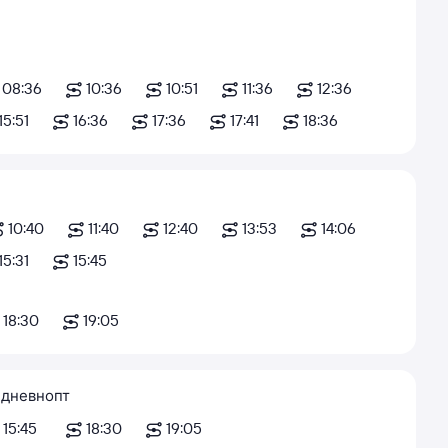
08:36
10:36
10:51
11:36
12:36
15:51
16:36
17:36
17:41
18:36
10:40
11:40
12:40
13:53
14:06
15:31
15:45
18:30
19:05
дневно
пт
15:45
18:30
19:05