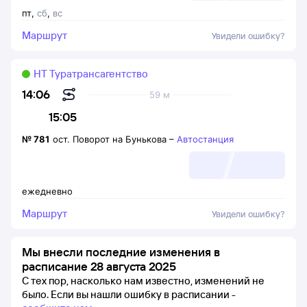
пт
,
сб
,
вс
Маршрут
Увидели ошибку?
НТ Туратрансагентство
14:06
59 м
15:05
№
781
ост. Поворот на Бунькова
–
Автостанция
ежедневно
Маршрут
Увидели ошибку?
Мы внесли последние изменения в
расписание 28 августа 2025
С тех пор, насколько нам известно, изменений не
было.
Если вы нашли ошибку в расписании -