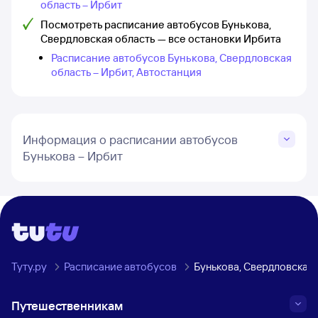
область – Ирбит
Посмотреть расписание автобусов Бунькова,
Свердловская область — все остановки Ирбита
Расписание автобусов Бунькова, Свердловская
область – Ирбит, Автостанция
Информация о расписании автобусов
Бунькова – Ирбит
Туту.ру
Расписание автобусов
Бунькова, Свердловская
Путешественникам