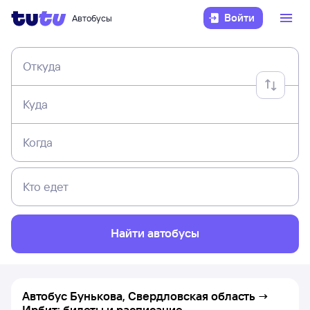
Войти
Автобусы
Откуда
Куда
Когда
Кто едет
Найти автобусы
Автобус Бунькова, Свердловская область →
Ирбит: билеты и расписание