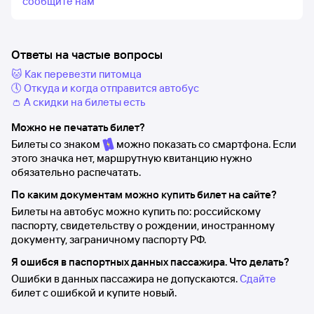
сообщите нам
Ответы на частые вопросы
🐱 Как перевезти питомца
🕔 Откуда и когда отправится автобус
👛 А скидки на билеты есть
Можно не печатать билет?
Билеты со знаком
можно показать со смартфона. Если
этого значка нет, маршрутную квитанцию нужно
обязательно распечатать.
По каким документам можно купить билет на сайте?
Билеты на автобус можно купить по: российскому
паспорту, свидетельству о рождении, иностранному
документу, заграничному паспорту РФ.
Я ошибся в паспортных данных пассажира. Что делать?
Ошибки в данных пассажира не допускаются.
Сдайте
билет с ошибкой и купите новый.