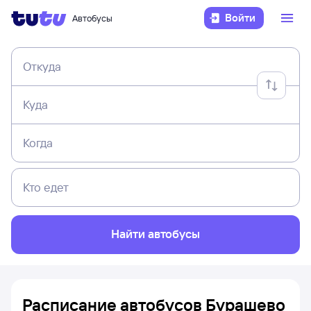
Войти
Автобусы
Откуда
Куда
Когда
Кто едет
Найти автобусы
Расписание автобусов Бурашево