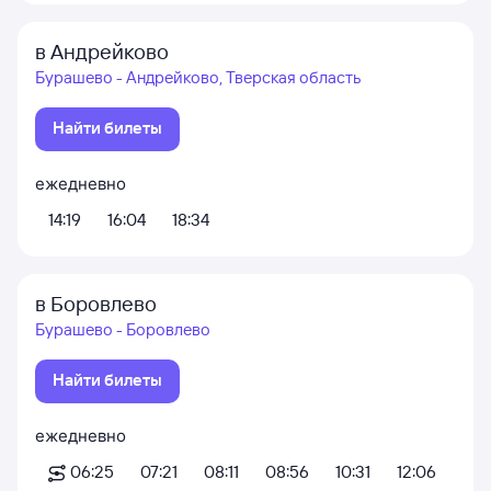
в Андрейково
Бурашево - Андрейково, Тверская область
Найти билеты
ежедневно
14:19
16:04
18:34
в Боровлево
Бурашево - Боровлево
Найти билеты
ежедневно
06:25
07:21
08:11
08:56
10:31
12:06