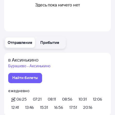
Здесь пока ничего нет
Отправление
Прибытие
в Аксинькино
Бурашево - Аксинькино
Найти билеты
ежедневно
06:25
07:21
08:11
08:56
10:31
12:06
12:41
13:46
15:31
16:56
17:51
20:16