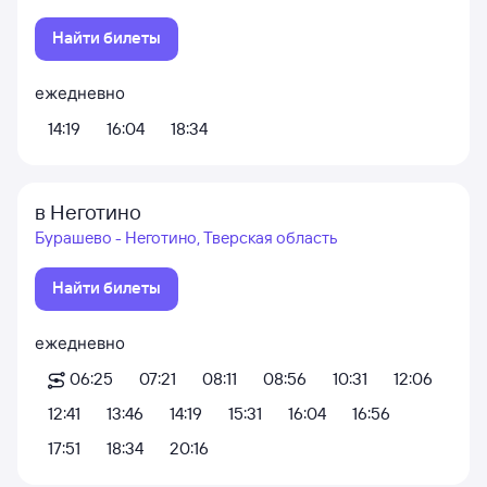
Найти билеты
ежедневно
14:19
16:04
18:34
в Неготино
Бурашево - Неготино, Тверская область
Найти билеты
ежедневно
06:25
07:21
08:11
08:56
10:31
12:06
12:41
13:46
14:19
15:31
16:04
16:56
17:51
18:34
20:16