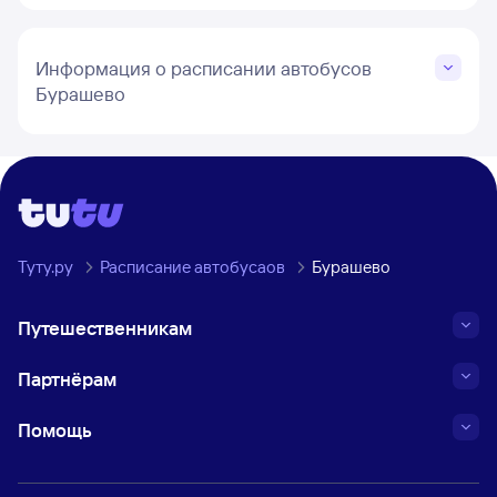
Информация о расписании автобусов
Бурашево
Туту.ру
Расписание автобусаов
Бурашево
Путешественникам
Партнёрам
Помощь