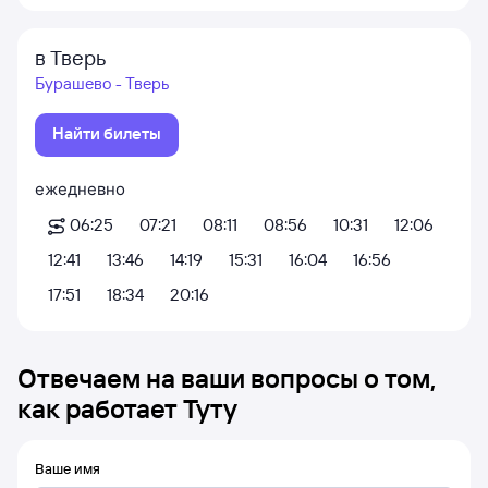
в Тверь
Бурашево - Тверь
Найти билеты
ежедневно
06:25
07:21
08:11
08:56
10:31
12:06
12:41
13:46
14:19
15:31
16:04
16:56
17:51
18:34
20:16
Отвечаем на ваши вопросы о том,
как работает Туту
Ваше имя