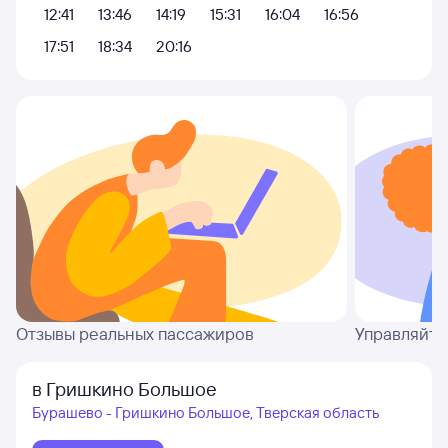
12:41
13:46
14:19
15:31
16:04
16:56
17:51
18:34
20:16
Отзывы реальных пассажиров
Управляйте
в Гришкино Большое
Бурашево - Гришкино Большое, Тверская область