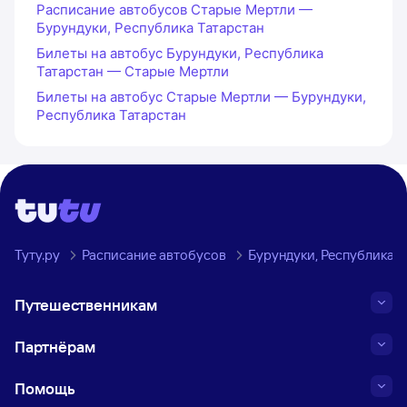
Расписание автобусов Старые Мертли —
Бурундуки, Республика Татарстан
Билеты на автобус Бурундуки, Республика
Татарстан — Старые Мертли
Билеты на автобус Старые Мертли — Бурундуки,
Республика Татарстан
Туту.ру
Расписание автобусов
Бурундуки, Республика 
Путешественникам
Партнёрам
Помощь