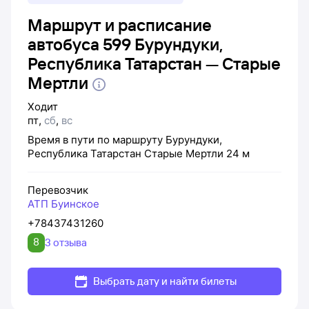
Маршрут и расписание
автобуса 599 Бурундуки,
Республика Татарстан — Старые
Мертли
Ходит
пт
,
сб
,
вс
Время в пути по маршруту
Бурундуки,
Республика Татарстан
Старые Мертли
24 м
Перевозчик
АТП Буинское
+78437431260
8
3 отзыва
Выбрать дату и найти билеты