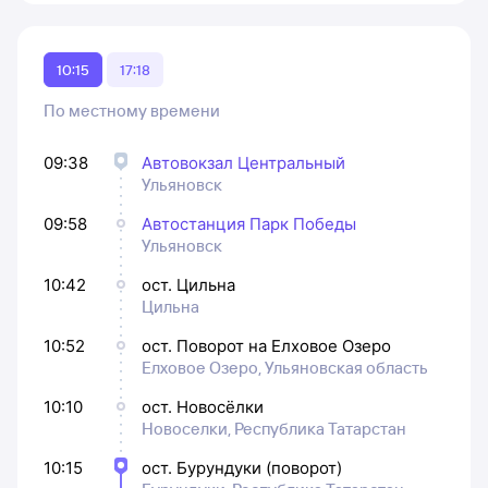
10:15
17:18
По местному времени
09:38
Автовокзал Центральный
Ульяновск
09:58
Автостанция Парк Победы
Ульяновск
10:42
ост. Цильна
Цильна
10:52
ост. Поворот на Елховое Озеро
Елховое Озеро, Ульяновская область
10:10
ост. Новосёлки
Новоселки, Республика Татарстан
10:15
ост. Бурундуки (поворот)