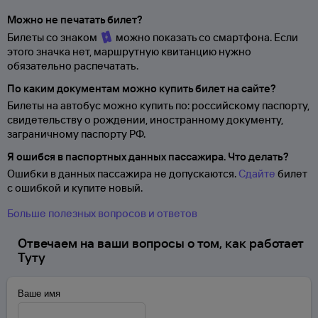
Можно не печатать билет?
Билеты со знаком
можно показать со смартфона. Если
этого значка нет, маршрутную квитанцию нужно
обязательно распечатать.
По каким документам можно купить билет на сайте?
Билеты на автобус можно купить по: российскому паспорту,
свидетельству о
рождении, иностранному документу,
заграничному паспорту
РФ.
Я ошибся в паспортных данных пассажира. Что делать?
Ошибки в данных пассажира не допускаются.
Сдайте
билет
с ошибкой и купите новый.
Больше полезных вопросов и ответов
Отвечаем на ваши вопросы о том, как работает
Туту
Ваше имя