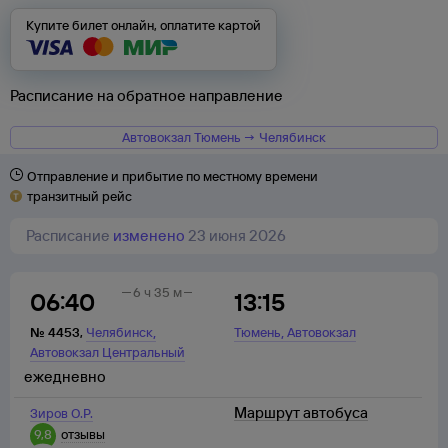
Купите билет онлайн, оплатите картой
Расписание на обратное направление
Автовокзал Тюмень → Челябинск
Отправление и прибытие по местному времени
транзитный рейс
Расписание
изменено
23 июня 2026
6 ч 35 м
06:40
13:15
,
,
№
4453
,
Челябинск
Тюмень
Автовокзал
Автовокзал Центральный
ежедневно
Маршрут автобуса
Зиров О.Р.
9,8
отзывы