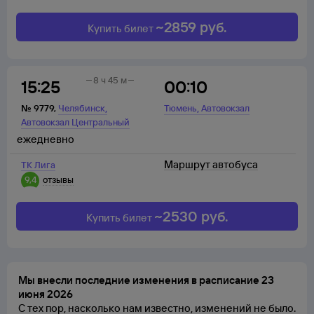
~
2859
руб.
Купить билет
8 ч 45 м
15:25
00:10
,
,
№
9779
,
Челябинск
Тюмень
Автовокзал
Автовокзал Центральный
ежедневно
Маршрут автобуса
ТК Лига
9,4
отзывы
~
2530
руб.
Купить билет
Мы внесли последние изменения в расписание 23
июня 2026
С тех пор, насколько нам известно, изменений не было.