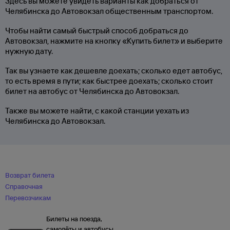
Здесь вы можете увидеть варианты как добраться от
Челябинска до Автовокзал общественным транспортом.
Чтобы найти самый быстрый способ добраться до
Автовокзал, нажмите на кнопку «Купить билет» и выберите
нужную дату.
Так вы узнаете как дешевле доехать; сколько едет автобус,
то есть время в пути; как быстрее доехать; сколько стоит
билет на автобус от Челябинска до Автовокзал.
Также вы можете найти, с какой станции уехать из
Челябинска до Автовокзал.
Возврат билета
Справочная
Перевозчикам
Билеты на поезда,
самолёты и автобусы