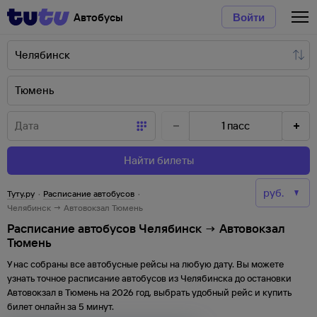
Автобусы
Войти
1
пасс
Найти билеты
Туту.ру
·
Расписание автобусов
·
Челябинск → Автовокзал Тюмень
Расписание автобусов Челябинск → Автовокзал
Тюмень
У нас собраны все автобусные рейсы на любую дату. Вы можете
узнать точное расписание автобусов из
Челябинска
до
остановки
Автовокзал
в
Тюмень
на
2026
год, выбрать удобный рейс и купить
билет онлайн за 5 минут.