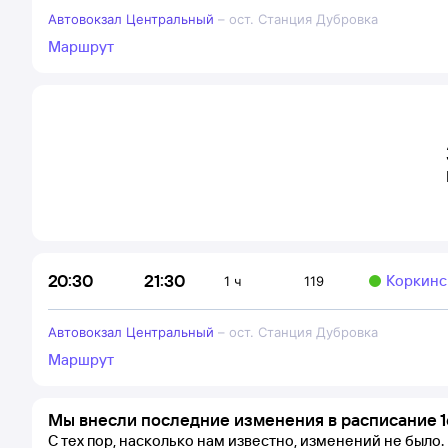
Автовокзал Центральный
–
ост. Станция Дубровка
Маршрут
21:30
20:30
Коркинс
1 ч
119
Автовокзал Центральный
–
ост. Станция Дубровка
Маршрут
Мы внесли последние изменения в расписание 1
С тех пор, насколько нам известно, изменений не было.