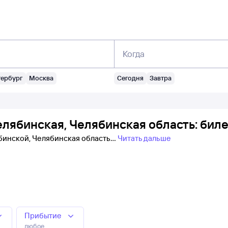
Когда
тербург
Москва
Сегодня
Завтра
лябинская, Челябинская область: биле
ябинской, Челябинская область
Читать дальше
Прибытие
любое