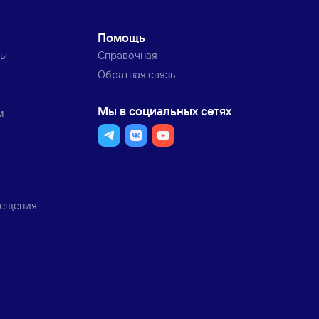
Помощь
ты
Справочная
Обратная связь
Мы в социальных сетях
м
мещения