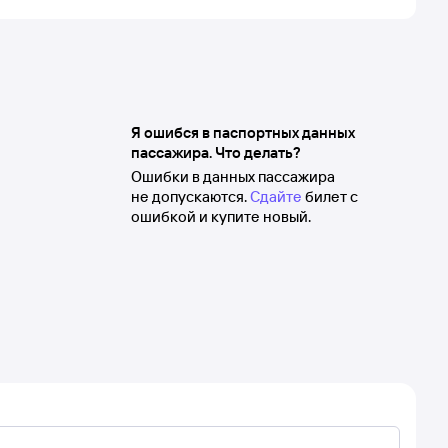
Я ошибся в паспортных данных
пассажира. Что делать?
Ошибки в данных пассажира
не допускаются.
Сдайте
билет с
ошибкой и купите новый.