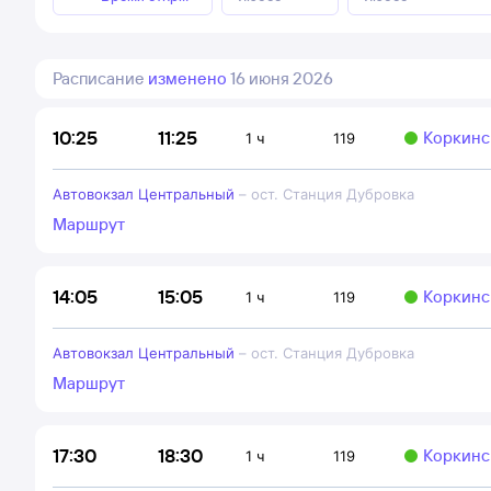
Расписание
изменено
16 июня 2026
11:25
10:25
Коркинс
1 ч
119
Автовокзал Центральный
–
ост. Станция Дубровка
Маршрут
15:05
14:05
Коркинс
1 ч
119
Автовокзал Центральный
–
ост. Станция Дубровка
Маршрут
18:30
17:30
Коркинс
1 ч
119