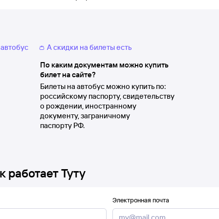
 автобус
👛 А скидки на билеты есть
По каким документам можно купить
билет на сайте?
Билеты на автобус можно купить по:
российскому паспорту, свидетельству
о рождении, иностранному
документу, заграничному
паспорту РФ.
к работает Туту
Электронная почта