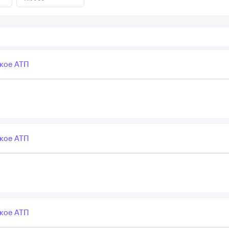
кое АТП
кое АТП
кое АТП