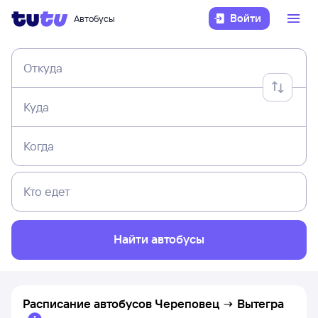
Войти
Автобусы
Откуда
Куда
Когда
Кто едет
Найти автобусы
Расписание автобусов
Череповец
→
Вытегра