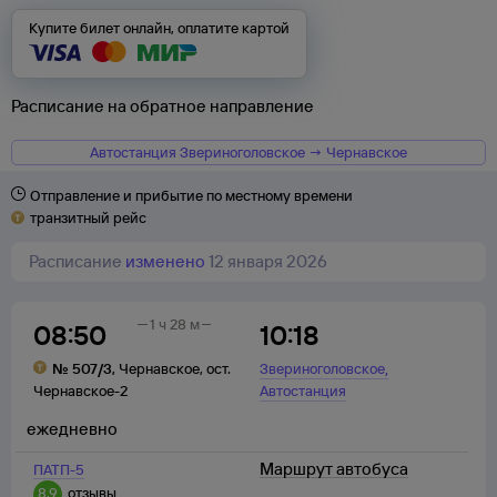
Купите билет онлайн, оплатите картой
Расписание на обратное направление
Автостанция Звериноголовское → Чернавское
Отправление и прибытие по местному времени
транзитный рейс
Расписание
изменено
12 января 2026
1 ч 28 м
08:50
10:18
,
№
507/3
,
Чернавское
,
ост.
Звериноголовское
Чернавское-2
Автостанция
ежедневно
Маршрут автобуса
ПАТП-5
8,9
отзывы