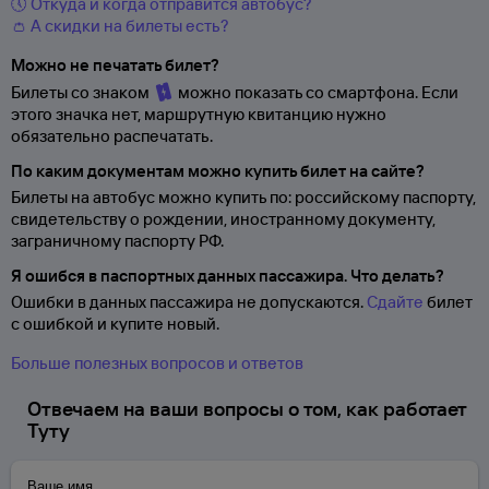
🕔 Откуда и когда отправится автобус?
👛 А скидки на билеты есть?
Можно не печатать билет?
Билеты со знаком
можно показать со смартфона. Если
этого значка нет, маршрутную квитанцию нужно
обязательно распечатать.
По каким документам можно купить билет на сайте?
Билеты на автобус можно купить по: российскому паспорту,
свидетельству о
рождении, иностранному документу,
заграничному паспорту
РФ.
Я ошибся в паспортных данных пассажира. Что делать?
Ошибки в данных пассажира не допускаются.
Сдайте
билет
с ошибкой и купите новый.
Больше полезных вопросов и ответов
Отвечаем на ваши вопросы о том, как работает
Туту
Ваше имя