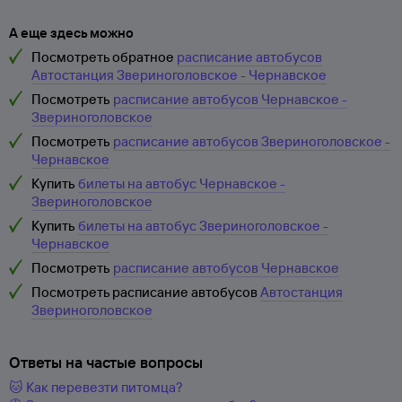
А еще здесь можно
Посмотреть обратное
расписание автобусов
Автостанция Звериноголовское - Чернавское
Посмотреть
расписание автобусов Чернавское -
Звериноголовское
Посмотреть
расписание автобусов Звериноголовское -
Чернавское
Купить
билеты на автобус Чернавское -
Звериноголовское
Купить
билеты на автобус Звериноголовское -
Чернавское
Посмотреть
расписание автобусов Чернавское
Посмотреть расписание автобусов
Автостанция
Звериноголовское
Ответы на частые вопросы
🐱 Как перевезти питомца?