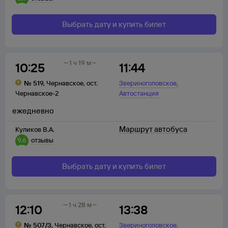
Выбрать дату и купить билет
1 ч 19 м
10:25
11:44
,
№
519
,
Чернавское
,
ост.
Звериноголовское
Чернавское-2
Автостанция
ежедневно
Маршрут автобуса
Куликов В.А.
9,6
отзывы
Выбрать дату и купить билет
1 ч 28 м
12:10
13:38
,
№
507/3
,
Чернавское
,
ост.
Звериноголовское