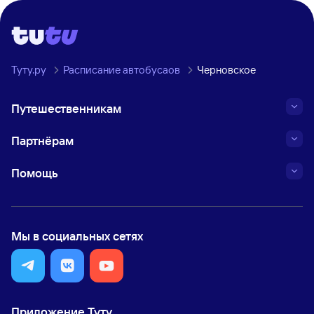
Туту.ру
Расписание автобусаов
Черновское
Путешественникам
Партнёрам
Помощь
Мы в социальных сетях
Приложение Туту