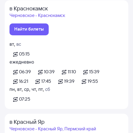
в Краснокамск
Черновское - Краснокамск
Найти билеты
вт
,
вс
05:15
ежедневно
06:39
10:39
11:10
15:39
16:21
17:45
19:39
19:55
пн
,
вт
,
ср
,
чт
,
пт
,
сб
07:25
в Красный Яр
Черновское - Красный Яр, Пермский край