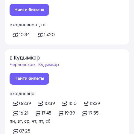
Найти билеты
ежедневно
вт
,
пт
10:34
15:20
в Кудымкар
Черновское - Кудымкар
Найти билеты
ежедневно
06:39
10:39
11:10
15:39
16:21
17:45
19:39
19:55
пн
,
вт
,
ср
,
чт
,
пт
,
сб
07:25