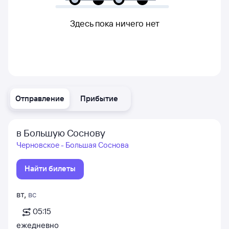
Здесь пока ничего нет
Отправление
Прибытие
в Большую Соснову
Черновское - Большая Соснова
Найти билеты
вт
,
вс
05:15
ежедневно