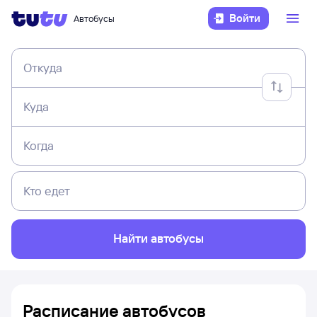
Войти
Автобусы
Откуда
Куда
Когда
Кто едет
Найти автобусы
Расписание автобусов