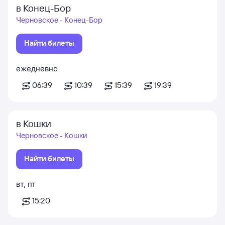
в Конец-Бор
Черновское - Конец-Бор
Найти билеты
ежедневно
06:39
10:39
15:39
19:39
в Кошки
Черновское - Кошки
Найти билеты
вт
,
пт
15:20