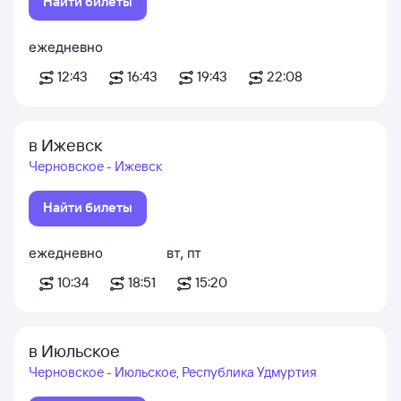
Найти билеты
ежедневно
12:43
16:43
19:43
22:08
в Ижевск
Черновское - Ижевск
Найти билеты
ежедневно
вт
,
пт
10:34
18:51
15:20
в Июльское
Черновское - Июльское, Республика Удмуртия