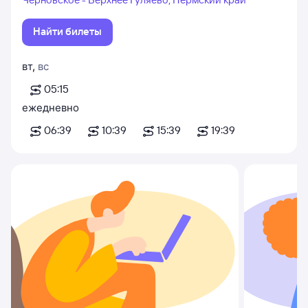
Найти билеты
вт
,
вс
05:15
ежедневно
06:39
10:39
15:39
19:39