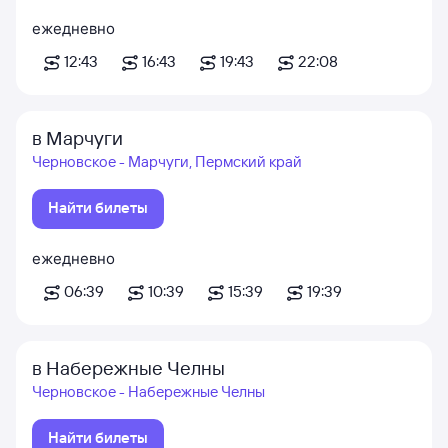
ежедневно
12:43
16:43
19:43
22:08
в Марчуги
Черновское - Марчуги, Пермский край
Найти билеты
ежедневно
06:39
10:39
15:39
19:39
в Набережные Челны
Черновское - Набережные Челны
Найти билеты