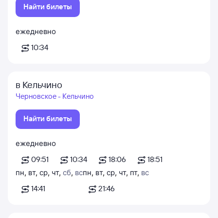
Найти билеты
ежедневно
10:34
в Кельчино
Черновское - Кельчино
Найти билеты
ежедневно
09:51
10:34
18:06
18:51
пн
,
вт
,
ср
,
чт
,
сб
,
вс
пн
,
вт
,
ср
,
чт
,
пт
,
вс
14:41
21:46