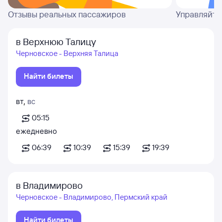
Отзывы реальных пассажиров
Управляйте
в Верхнюю Талицу
Черновское - Верхняя Талица
Найти билеты
вт
,
вс
05:15
ежедневно
06:39
10:39
15:39
19:39
в Владимирово
Черновское - Владимирово, Пермский край
Найти билеты