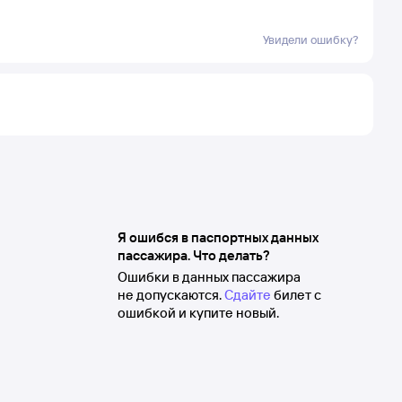
Увидели ошибку?
Я ошибся в паспортных данных
пассажира. Что делать?
Ошибки в данных пассажира
не допускаются.
Сдайте
билет с
ошибкой и купите новый.