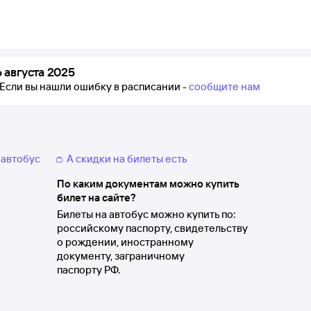
 августа 2025
Если вы нашли ошибку в расписании -
сообщите нам
 автобус
👛 А скидки на билеты есть
По каким документам можно купить
билет на сайте?
Билеты на автобус можно купить по:
российскому паспорту, свидетельству
о рождении, иностранному
документу, заграничному
паспорту РФ.