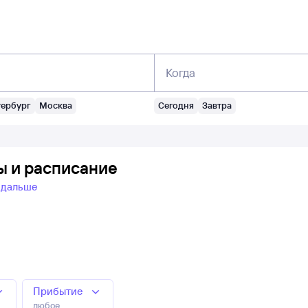
Когда
тербург
Москва
Сегодня
Завтра
ы и расписание
 дальше
Прибытие
любое