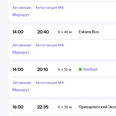
Автовокзал
–
Автостанция №8
Маршрут
20:40
14:00
Eskana Bus
6 ч 40 м
Автовокзал
–
Автостанция №8
Маршрут
20:10
14:00
Sindbad
6 ч 10 м
Автовокзал
–
Автостанция №8
Маршрут
22:35
16:00
Прикарпатский Экс
6 ч 35 м