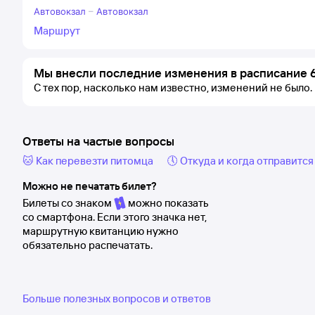
Автовокзал
–
Автовокзал
Маршрут
Мы внесли последние изменения в расписание 6
С тех пор, насколько нам известно, изменений не было.
Ответы на частые вопросы
🐱 Как перевезти питомца
🕔 Откуда и когда отправится
Можно не печатать билет?
Билеты со знаком
можно показать
со смартфона. Если этого значка нет,
маршрутную квитанцию нужно
обязательно распечатать.
Больше полезных вопросов и ответов