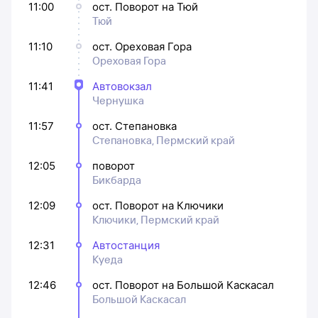
11:00
ост. Поворот на Тюй
Тюй
11:10
ост. Ореховая Гора
Ореховая Гора
11:41
Автовокзал
Чернушка
11:57
ост. Степановка
Степановка, Пермский край
12:05
поворот
Бикбарда
12:09
ост. Поворот на Ключики
Ключики, Пермский край
12:31
Автостанция
Куеда
12:46
ост. Поворот на Большой Каскасал
Большой Каскасал