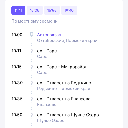
11:41
15:05
16:55
19:40
По местному времени
10:00
Автовокзал
Октябрьский, Пермский край
10:11
ост. Сарс
Сарс
10:15
ост. Сарс – Микрорайон
Сарс
10:30
ост. Отворот на Редькино
Редькино, Пермский край
10:35
ост. Отворот на Енапаево
Енапаево
10:50
ост. Отворот на Щучье Озеро
Щучье Озеро