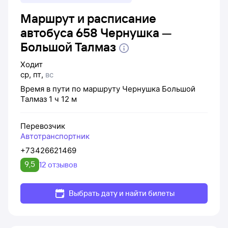
Маршрут и расписание
автобуса 658 Чернушка —
Большой Талмаз
Ходит
ср
,
пт
,
вс
Время в пути по маршруту
Чернушка
Большой
Талмаз
1 ч 12 м
Перевозчик
Автотранспортник
+73426621469
9,5
12 отзывов
Выбрать дату и найти билеты