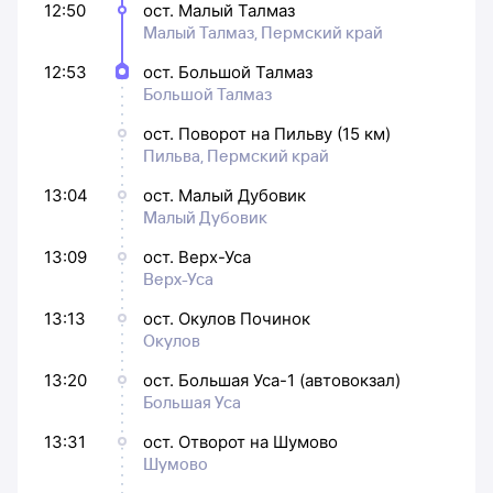
12:50
ост. Малый Талмаз
Малый Талмаз, Пермский край
12:53
ост. Большой Талмаз
Большой Талмаз
ост. Поворот на Пильву (15 км)
Пильва, Пермский край
13:04
ост. Малый Дубовик
Малый Дубовик
13:09
ост. Верх-Уса
Верх-Уса
13:13
ост. Окулов Починок
Окулов
13:20
ост. Большая Уса-1 (автовокзал)
Большая Уса
13:31
ост. Отворот на Шумово
Шумово