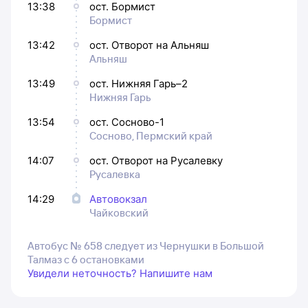
13:38
ост. Бормист
Бормист
13:42
ост. Отворот на Альняш
Альняш
13:49
ост. Нижняя Гарь–2
Нижняя Гарь
13:54
ост. Сосново-1
Сосново, Пермский край
14:07
ост. Отворот на Русалевку
Русалевка
14:29
Автовокзал
Чайковский
Автобус № 658 следует из Чернушки в Большой
Талмаз с 6 остановками
Увидели неточность? Напишите нам