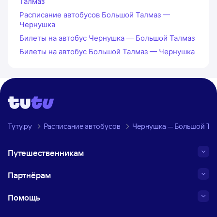
Талмаз
Расписание автобусов Большой Талмаз —
Чернушка
Билеты на автобус Чернушка — Большой Талмаз
Билеты на автобус Большой Талмаз — Чернушка
Туту.ру
Расписание автобусов
Чернушка — Большой Та
Путешественникам
Партнёрам
Помощь