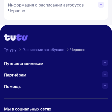
Информация о расписании автобусов
Червово
Туту.ру
Расписание автобусаов
Червово
Путешественникам
Партнёрам
Помощь
Мы в социальных сетях