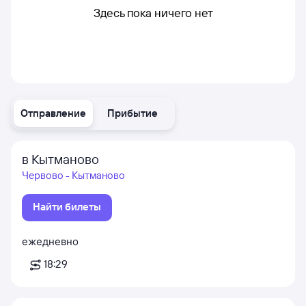
Здесь пока ничего нет
Отправление
Прибытие
в Кытманово
Червово - Кытманово
Найти билеты
ежедневно
18:29