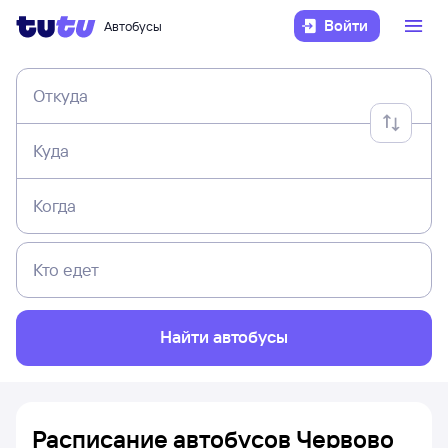
Войти
Автобусы
Откуда
Куда
Когда
Кто едет
Найти автобусы
Расписание автобусов Червово