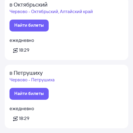
в Октябрьский
Червово - Октябрьский, Алтайский край
Найти билеты
ежедневно
18:29
в Петрушиху
Червово - Петрушиха
Найти билеты
ежедневно
18:29