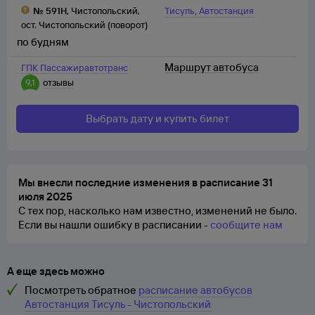
,
№
591Н
,
Чистопольский
,
Тисуль
Автостанция
ост. Чистопольский (поворот)
по будням
Маршрут автобуса
ГПК Пассажиравтотранс
9,1
отзывы
Выбрать дату и купить билет
Мы внесли последние изменения в расписание 31
июля 2025
С тех пор, насколько нам известно, изменений не было.
Если вы нашли ошибку в расписании -
сообщите нам
А еще здесь можно
Посмотреть обратное
расписание автобусов
Автостанция Тисуль - Чистопольский