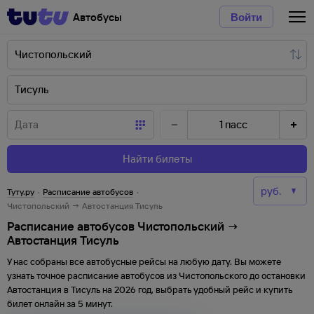
Автобусы
Войти
1
пасс
Найти билеты
Туту.ру
·
Расписание автобусов
·
Чистопольский → Автостанция Тисуль
Расписание автобусов Чистопольский →
Автостанция Тисуль
У нас собраны все автобусные рейсы на любую дату. Вы можете
узнать точное расписание автобусов из
Чистопольского
до
остановки
Автостанция
в
Тисуль
на
2026
год, выбрать удобный рейс и купить
билет онлайн за 5 минут.