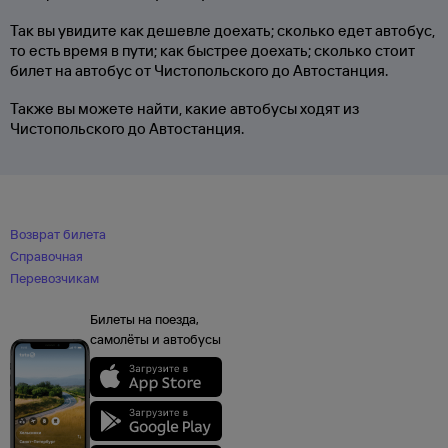
Так вы увидите как дешевле доехать; сколько едет автобус,
то есть время в пути; как быстрее доехать; сколько стоит
билет на автобус от Чистопольского до Автостанция.
Также вы можете найти, какие автобусы ходят из
Чистопольского до Автостанция.
Возврат билета
Справочная
Перевозчикам
Билеты на поезда,
самолёты и автобусы