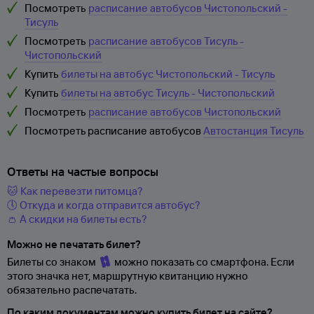
Посмотреть
расписание автобусов Чистопольский -
Тисуль
Посмотреть
расписание автобусов Тисуль -
Чистопольский
Купить
билеты на автобус Чистопольский - Тисуль
Купить
билеты на автобус Тисуль - Чистопольский
Посмотреть
расписание автобусов Чистопольский
Посмотреть расписание автобусов
Автостанция Тисуль
Ответы на частые вопросы
🐱 Как перевезти питомца?
🕔 Откуда и когда отправится автобус?
👛 А скидки на билеты есть?
Можно не печатать билет?
Билеты со знаком
можно показать со смартфона. Если
этого значка нет, маршрутную квитанцию нужно
обязательно распечатать.
По каким документам можно купить билет на сайте?