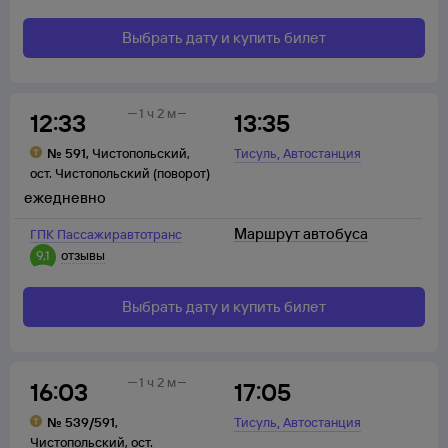
Выбрать дату и купить билет
1 ч 2 м
12:33
13:35
,
№
591
,
Чистопольский
,
Тисуль
Автостанция
ост. Чистопольский (поворот)
ежедневно
Маршрут автобуса
ГПК Пассажиравтотранс
9,1
отзывы
Выбрать дату и купить билет
1 ч 2 м
16:03
17:05
,
№
539/591
,
Тисуль
Автостанция
Чистопольский
,
ост.