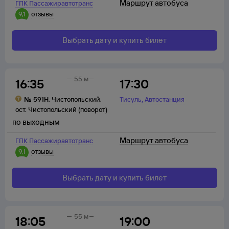
Маршрут автобуса
ГПК Пассажиравтотранс
9,1
отзывы
Выбрать дату и купить билет
55 м
16:35
17:30
,
№
591Н
,
Чистопольский
,
Тисуль
Автостанция
ост. Чистопольский (поворот)
по выходным
Маршрут автобуса
ГПК Пассажиравтотранс
9,1
отзывы
Выбрать дату и купить билет
55 м
18:05
19:00