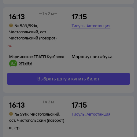
1 ч 2 м
16:13
17:15
,
№
539/591к
,
Тисуль
Автостанция
Чистопольский
,
ост.
Чистопольский (поворот)
вс
Маршрут автобуса
Мариинское ГПАТП Кузбасса
8,7
отзывы
Выбрать дату и купить билет
1 ч 2 м
16:13
17:15
,
№
591к
,
Чистопольский
,
Тисуль
Автостанция
ост. Чистопольский (поворот)
пн
,
ср