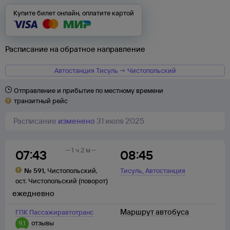
Купите билет онлайн, оплатите картой
Расписание на обратное направление
Автостанция Тисуль → Чистопольский
Отправление и прибытие по местному времени
транзитный рейс
Расписание
изменено
31 июля 2025
1 ч 2 м
07:43
08:45
,
№
591
,
Чистопольский
,
Тисуль
Автостанция
ост. Чистопольский (поворот)
ежедневно
Маршрут автобуса
ГПК Пассажиравтотранс
9,1
отзывы