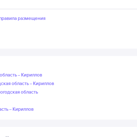
правила размещения
 область – Кириллов
ская область – Кириллов
огодская область
асть – Кириллов