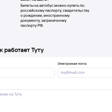
Билеты на автобус можно купить по:
российскому паспорту, свидетельству
о рождении, иностранному
документу, заграничному
паспорту РФ.
к работает Туту
Электронная почта