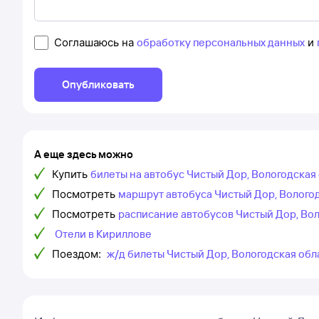
Соглашаюсь на
обработку персональных данных
и
Опубликовать
А еще здесь можно
Купить
билеты на автобус Чистый Дор, Вологодская
Посмотреть
маршрут автобуса Чистый Дор, Вологод
Посмотреть
расписание автобусов Чистый Дор, Вол
Отели в Кириллове
Поездом:
ж/д билеты Чистый Дор, Вологодская обл