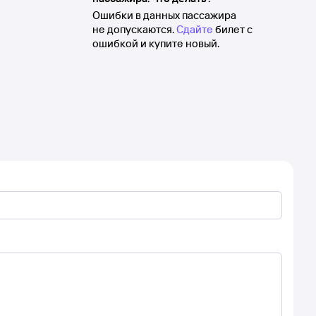
Ошибки в данных пассажира
не допускаются.
Сдайте
билет с
ошибкой и купите новый.