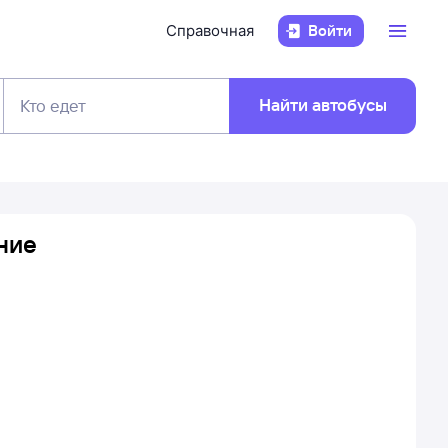
Справочная
Войти
Найти автобусы
Кто едет
ние