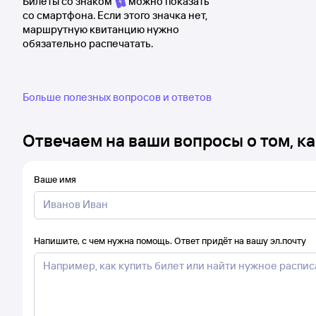
Билеты со знаком
можно показать
со смартфона. Если этого значка нет,
маршрутную квитанцию нужно
обязательно распечатать.
Больше полезных вопросов и ответов
Отвечаем на ваши вопросы о том, ка
Ваше имя
Напишите, с чем нужна помощь. Ответ придёт на вашу эл.почту