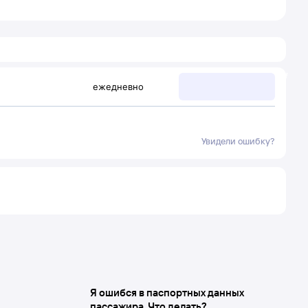
ежедневно
Увидели ошибку?
Я ошибся в паспортных данных
пассажира. Что делать?