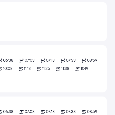
06:38
07:03
07:18
07:33
08:59
10:08
11:13
11:25
11:38
11:49
06:38
07:03
07:18
07:33
08:59