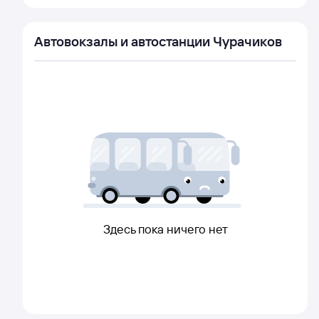
Автовокзалы и автостанции Чурачиков
Здесь пока ничего нет