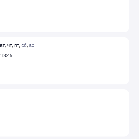
вт
,
чт
,
пт
,
сб
,
вс
13:46