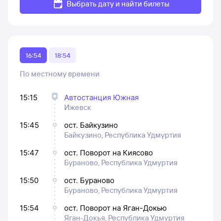
Выбрать дату и найти билеты
16:54
18:54
По местному времени
15:15
Автостанция Южная
Ижевск
15:45
ост. Байкузино
Байкузино, Республика Удмуртия
15:47
ост. Поворот на Киясово
Бураново, Республика Удмуртия
15:50
ост. Бураново
Бураново, Республика Удмуртия
15:54
ост. Поворот на Яган-Докью
Яган-Докья, Республика Удмуртия