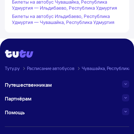
Билеты на автобус Чувашайка, Республика
Удмуртия — Ильдибаево, Республика Удмуртия
Билеты на автобус Ильдибаево, Республика
Удмуртия — Чувашайка, Республика Удмуртия
Туту.ру
Расписание автобусов
Чувашайка, Республика 
Путешественникам
Партнёрам
Помощь