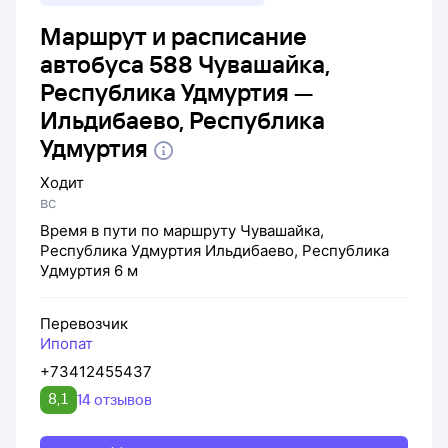
Маршрут и расписание
автобуса 588 Чувашайка,
Республика Удмуртия —
Ильдибаево, Республика
Удмуртия
Ходит
вс
Время в пути по маршруту
Чувашайка,
Республика Удмуртия
Ильдибаево, Республика
Удмуртия
6 м
Перевозчик
Ипопат
+73412455437
8,1
14 отзывов