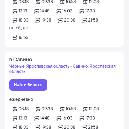
08:18
09:38
10:53
12:03
13:13
14:48
16:03
17:33
18:33
19:38
20:38
21:58
пт
,
сб
,
вс
16:53
в Савино
Чёрные, Ярославская область - Савино, Ярославская
область
Найти билеты
ежедневно
08:18
09:38
10:53
12:03
13:13
14:48
16:03
17:33
18:33
19:38
20:38
21:58