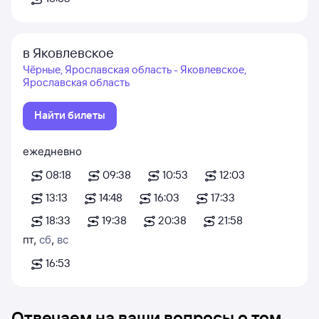
в Яковлевское
Чёрные, Ярославская область - Яковлевское,
Ярославская область
Найти билеты
ежедневно
08:18
09:38
10:53
12:03
13:13
14:48
16:03
17:33
18:33
19:38
20:38
21:58
пт
,
сб
,
вс
16:53
Отвечаем на ваши вопросы о том,