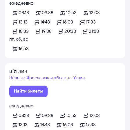
ежедневно
08:18
09:38
10:53
12:03
13:13
14:48
16:03
17:33
18:33
19:38
20:38
21:58
пт
,
сб
,
вс
16:53
в Углич
Чёрные, Ярославская область - Углич
Найти билеты
ежедневно
08:18
09:38
10:53
12:03
13:13
14:48
16:03
17:33