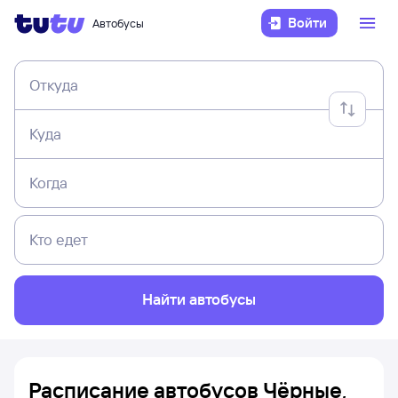
Войти
Автобусы
Откуда
Куда
Когда
Кто едет
Найти автобусы
Расписание автобусов Чёрные,