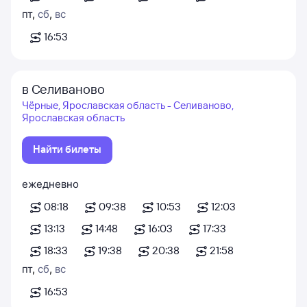
пт
,
сб
,
вс
16:53
в Селиваново
Чёрные, Ярославская область - Селиваново,
Ярославская область
Найти билеты
ежедневно
08:18
09:38
10:53
12:03
13:13
14:48
16:03
17:33
18:33
19:38
20:38
21:58
пт
,
сб
,
вс
16:53