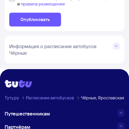
и
правила размещения
Опубликовать
Информация о расписании автобусов
Чёрные
Туту.ру
Расписание автобусаов
Чёрные, Ярославская о
Путешественникам
Партнёрам