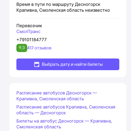
Время в пути по маршруту
Десногорск
Крапивна, Смоленская область
неизвестно
Перевозчик
СмолТранс
+79101184777
9,3
417 отзывов
Выбрать дату и найти билеты
Расписание автобусов Десногорск —
Крапивна, Смоленская область
Расписание автобусов Крапивна, Смоленская
область — Десногорск
Билеты на автобус Десногорск — Крапивна,
Смоленская область