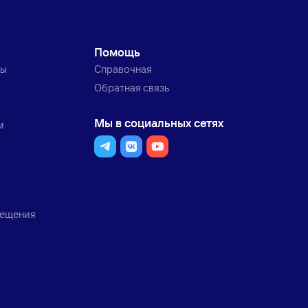
Помощь
ты
Справочная
Обратная связь
Мы в социальных сетях
м
мещения