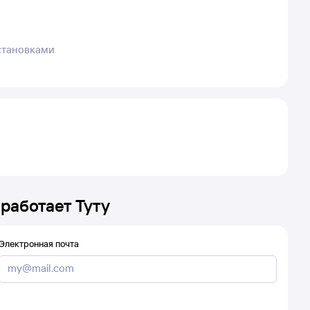
остановками
 работает Туту
Электронная почта