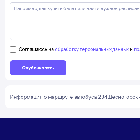
Соглашаюсь на
обработку персональных данных
и
пр
Опубликовать
Информация о маршруте автобуса 234 Десногорск 