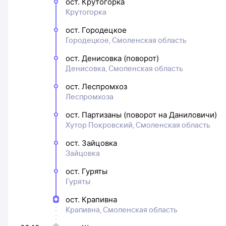
ост. Крутогорка
Крутогорка
ост. Городецкое
Городецкое, Смоленская область
ост. Денисовка (поворот)
Денисовка, Смоленская область
ост. Леспромхоз
Леспромхоза
ост. Партизаны (поворот на Даниловичи)
Хутор Покровский, Смоленская область
ост. Зайцовка
Зайцовка
ост. Гуряты
Гуряты
ост. Крапивна
Крапивна, Смоленская область