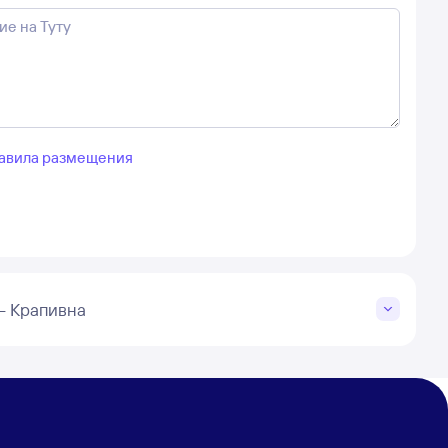
авила размещения
– Крапивна